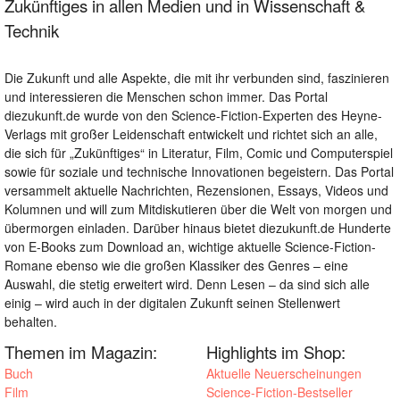
Zukünftiges in allen Medien und in Wissenschaft &
Technik
Die Zukunft und alle Aspekte, die mit ihr verbunden sind, faszinieren
und interessieren die Menschen schon immer. Das Portal
diezukunft.de wurde von den Science-Fiction-Experten des Heyne-
Verlags mit großer Leidenschaft entwickelt und richtet sich an alle,
die sich für „Zukünftiges“ in Literatur, Film, Comic und Computerspiel
sowie für soziale und technische Innovationen begeistern. Das Portal
versammelt aktuelle Nachrichten, Rezensionen, Essays, Videos und
Kolumnen und will zum Mitdiskutieren über die Welt von morgen und
übermorgen einladen. Darüber hinaus bietet diezukunft.de Hunderte
von E-Books zum Download an, wichtige aktuelle Science-Fiction-
Romane ebenso wie die großen Klassiker des Genres – eine
Auswahl, die stetig erweitert wird. Denn Lesen – da sind sich alle
einig – wird auch in der digitalen Zukunft seinen Stellenwert
behalten.
Themen im Magazin:
Highlights im Shop:
Buch
Aktuelle Neuerscheinungen
Film
Science-Fiction-Bestseller