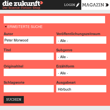
MAGAZIN
LOGIN
AUSBLENDEN
ERWEITERTE SUCHE
Autor
Veröffentlichungszeitraum
Titel
Subgenre
Originaltitel
Erzählform
Schlagworte
Ausgabeart