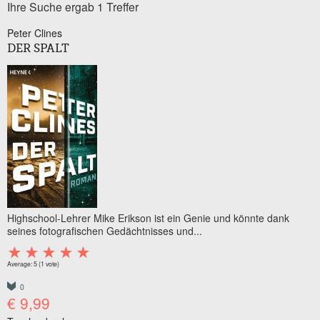
Ihre Suche ergab 1 Treffer
Peter Clines
DER SPALT
Highschool-Lehrer Mike Erikson ist ein Genie und könnte dank
seines fotografischen Gedächtnisses und...
Average:
5
(
1
vote)
0
€ 9,99