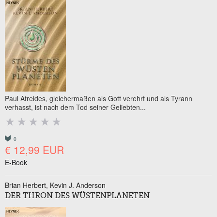
Paul Atreides, gleichermaßen als Gott verehrt und als Tyrann
verhasst, ist nach dem Tod seiner Geliebten...
0
€ 12,99 EUR
E-Book
Brian Herbert
Kevin J. Anderson
DER THRON DES WÜSTENPLANETEN