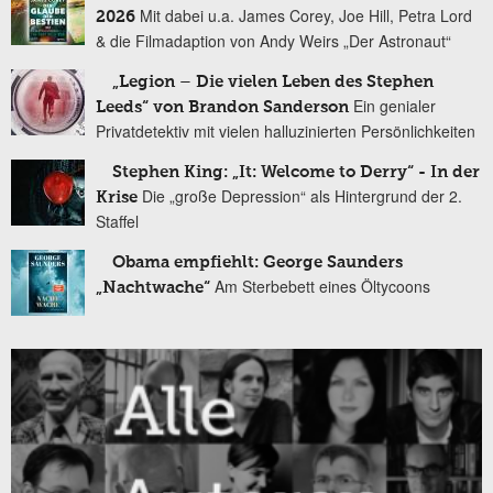
Mit dabei u.a. James Corey, Joe Hill, Petra Lord
2026
& die Filmadaption von Andy Weirs „Der Astronaut“
„Legion – Die vielen Leben des Stephen
Ein genialer
Leeds“ von Brandon Sanderson
Privatdetektiv mit vielen halluzinierten Persönlichkeiten
Stephen King: „It: Welcome to Derry“ - In der
Die „große Depression“ als Hintergrund der 2.
Krise
Staffel
Obama empfiehlt: George Saunders
Am Sterbebett eines Öltycoons
„Nachtwache“