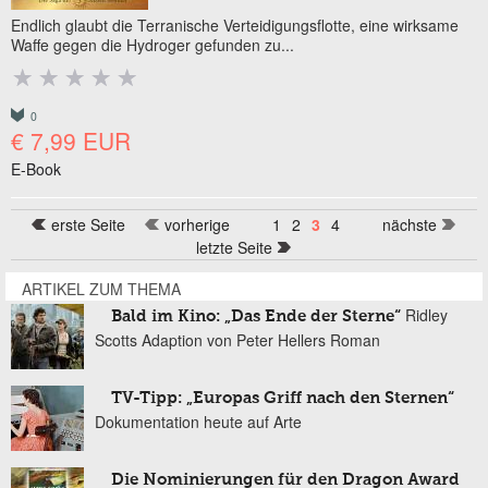
Endlich glaubt die Terranische Verteidigungsflotte, eine wirksame
Waffe gegen die Hydroger gefunden zu...
0
€ 7,99 EUR
E-Book
erste Seite
vorherige
1
2
3
4
nächste
Seiten
letzte Seite
ARTIKEL ZUM THEMA
Ridley
Bald im Kino: „Das Ende der Sterne“
Scotts Adaption von Peter Hellers Roman
TV-Tipp: „Europas Griff nach den Sternen“
Dokumentation heute auf Arte
Die Nominierungen für den Dragon Award