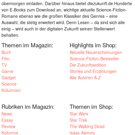
übermorgen einladen. Darüber hinaus bietet diezukunft.de Hunderte
von E-Books zum Download an, wichtige aktuelle Science-Fiction-
Romane ebenso wie die großen Klassiker des Genres – eine
Auswahl, die stetig erweitert wird. Denn Lesen – da sind sich alle
einig – wird auch in der digitalen Zukunft seinen Stellenwert
behalten.
Themen im Magazin:
Highlights im Shop:
Buch
Aktuelle Neuerscheinungen
Film
Science-Fiction-Bestseller
TV
Die Zukunftsedition
Game
Stories und Erzählungen
Gadget
Alle Autoren A-Z
Science
Kolumnen
Rubriken im Magazin:
Themen im Shop:
News
Star Wars
Essay
Star Trek
Review
The Walking Dead
Kolumne
Isaac Asimov