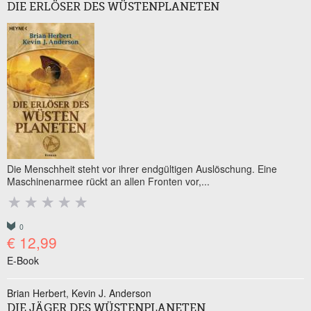
DIE ERLÖSER DES WÜSTENPLANETEN
Die Menschheit steht vor ihrer endgültigen Auslöschung. Eine
Maschinenarmee rückt an allen Fronten vor,...
0
€ 12,99
E-Book
Brian Herbert
Kevin J. Anderson
DIE JÄGER DES WÜSTENPLANETEN