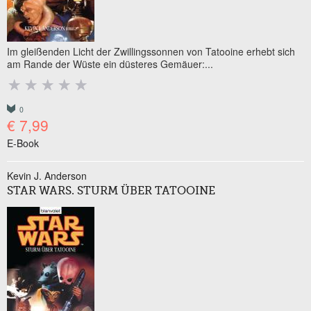
Im gleißenden Licht der Zwillingssonnen von Tatooine erhebt sich
am Rande der Wüste ein düsteres Gemäuer:...
0
€ 7,99
E-Book
Kevin J. Anderson
STAR WARS. STURM ÜBER TATOOINE