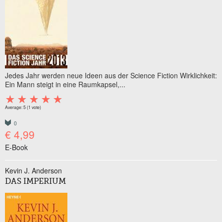
Jedes Jahr werden neue Ideen aus der Science Fiction Wirklichkeit:
Ein Mann steigt in eine Raumkapsel,...
Average:
5
(
1
vote)
0
€ 4,99
E-Book
Kevin J. Anderson
DAS IMPERIUM