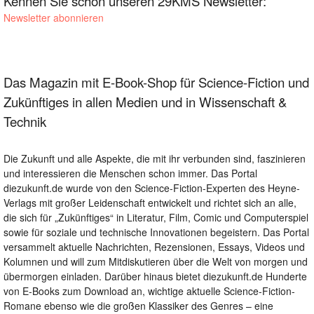
Kennen Sie schon unseren 29KMS Newsletter:
Newsletter abonnieren
Das Magazin mit E-Book-Shop für Science-Fiction und
Zukünftiges in allen Medien und in Wissenschaft &
Technik
Die Zukunft und alle Aspekte, die mit ihr verbunden sind, faszinieren
und interessieren die Menschen schon immer. Das Portal
diezukunft.de wurde von den Science-Fiction-Experten des Heyne-
Verlags mit großer Leidenschaft entwickelt und richtet sich an alle,
die sich für „Zukünftiges“ in Literatur, Film, Comic und Computerspiel
sowie für soziale und technische Innovationen begeistern. Das Portal
versammelt aktuelle Nachrichten, Rezensionen, Essays, Videos und
Kolumnen und will zum Mitdiskutieren über die Welt von morgen und
übermorgen einladen. Darüber hinaus bietet diezukunft.de Hunderte
von E-Books zum Download an, wichtige aktuelle Science-Fiction-
Romane ebenso wie die großen Klassiker des Genres – eine