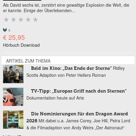
Als David sechs ist, zerstört eine gewaltige Explosion die Welt, die
er kannte. Einige der Überlebenden...
0
€ 25,95
Hörbuch Download
ARTIKEL ZUM THEMA
Ridley
Bald im Kino: „Das Ende der Sterne“
Scotts Adaption von Peter Hellers Roman
TV-Tipp: „Europas Griff nach den Sternen“
Dokumentation heute auf Arte
Die Nominierungen für den Dragon Award
Mit dabei u.a. James Corey, Joe Hill, Petra Lord
2026
& die Filmadaption von Andy Weirs „Der Astronaut“