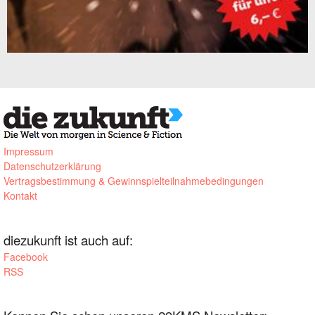
Impressum
Datenschutzerklärung
Vertragsbestimmung & Gewinnspielteilnahmebedingungen
Kontakt
diezukunft ist auch auf:
Facebook
RSS