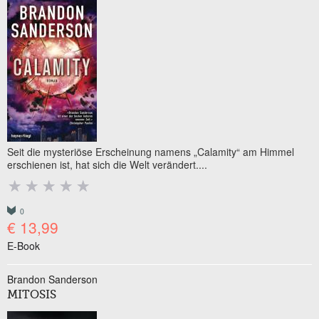
Seit die mysteriöse Erscheinung namens „Calamity“ am Himmel
erschienen ist, hat sich die Welt verändert....
0
€ 13,99
E-Book
Brandon Sanderson
MITOSIS