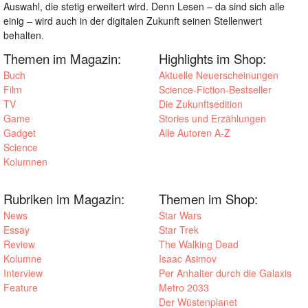
Auswahl, die stetig erweitert wird. Denn Lesen – da sind sich alle
einig – wird auch in der digitalen Zukunft seinen Stellenwert
behalten.
Themen im Magazin:
Highlights im Shop:
Buch
Aktuelle Neuerscheinungen
Film
Science-Fiction-Bestseller
TV
Die Zukunftsedition
Game
Stories und Erzählungen
Gadget
Alle Autoren A-Z
Science
Kolumnen
Rubriken im Magazin:
Themen im Shop:
News
Star Wars
Essay
Star Trek
Review
The Walking Dead
Kolumne
Isaac Asimov
Interview
Per Anhalter durch die Galaxis
Feature
Metro 2033
Der Wüstenplanet