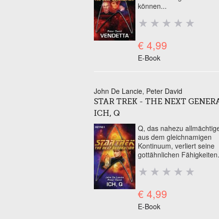
können...
€ 4,99
E-Book
John De Lancie
Peter David
STAR TREK - THE NEXT GENER
ICH, Q
Q, das nahezu allmächti
aus dem gleichnamigen
Kontinuum, verliert seine
gottähnlichen Fähigkeiten.
€ 4,99
E-Book