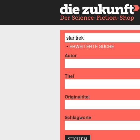
AUSBLENDEN
ERWEITERTE SUCHE
Autor
Titel
Originaltitel
Schlagworte