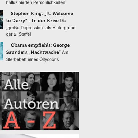
halluzinierten Persönlichkeiten
Stephen King: „It: Welcome
Die
to Derry“ - In der Krise
„große Depression“ als Hintergrund
der 2. Staffel
Obama empfiehlt: George
Am
Saunders „Nachtwache“
Sterbebett eines Öltycoons