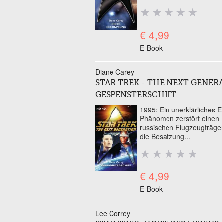
€ 4,99
E-Book
Diane Carey
STAR TREK - THE NEXT GENER
GESPENSTERSCHIFF
1995: Ein unerklärliches 
Phänomen zerstört einen
russischen Flugzeugträger,
die Besatzung...
€ 4,99
E-Book
Lee Correy