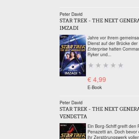
Peter David
STAR TREK - THE NEXT GENER
IMZADI
Jahre vor ihrem gemeins
Dienst auf der Brücke der
Enterprise
hatten Comman
Ryker und...
€ 4,99
E-Book
Peter David
STAR TREK - THE NEXT GENER
VENDETTA
Ein Borg-Schiff greift den
Penazetti an. Doch bevor 
ihr Zerstörungswerk volle