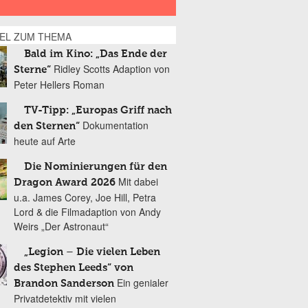
KEL ZUM THEMA
Bald im Kino: „Das Ende der
Ridley Scotts Adaption von
Sterne“
Peter Hellers Roman
TV-Tipp: „Europas Griff nach
Dokumentation
den Sternen“
heute auf Arte
Die Nominierungen für den
Mit dabei
Dragon Award 2026
u.a. James Corey, Joe Hill, Petra
Lord & die Filmadaption von Andy
Weirs „Der Astronaut“
„Legion – Die vielen Leben
des Stephen Leeds“ von
Ein genialer
Brandon Sanderson
Privatdetektiv mit vielen