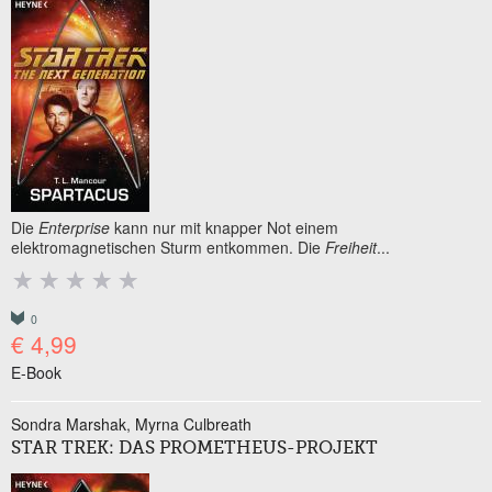
Die
Enterprise
kann nur mit knapper Not einem
elektromagnetischen Sturm entkommen. Die
Freiheit
...
0
€ 4,99
E-Book
Sondra Marshak
Myrna Culbreath
STAR TREK: DAS PROMETHEUS-PROJEKT