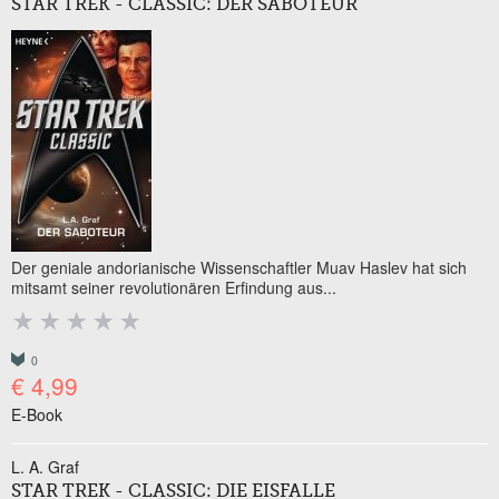
STAR TREK - CLASSIC: DER SABOTEUR
Der geniale andorianische Wissenschaftler Muav Haslev hat sich
mitsamt seiner revolutionären Erfindung aus...
0
€ 4,99
E-Book
L. A. Graf
STAR TREK - CLASSIC: DIE EISFALLE