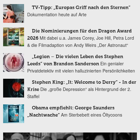
TV-Tipp: „Europas Griff nach den Sternen“
Dokumentation heute auf Arte
Die Nominierungen für den Dragon Award
Mit dabei u.a. James Corey, Joe Hill, Petra Lord
2026
& die Filmadaption von Andy Weirs „Der Astronaut“
„Legion – Die vielen Leben des Stephen
Ein genialer
Leeds“ von Brandon Sanderson
Privatdetektiv mit vielen halluzinierten Persönlichkeiten
Stephen King: „It: Welcome to Derry“ - In der
Die „große Depression“ als Hintergrund der 2.
Krise
Staffel
Obama empfiehlt: George Saunders
Am Sterbebett eines Öltycoons
„Nachtwache“