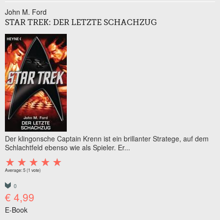
John M. Ford
STAR TREK: DER LETZTE SCHACHZUG
Der klingonsche Captain Krenn ist ein brillanter Stratege, auf dem
Schlachtfeld ebenso wie als Spieler. Er...
Average:
5
(
1
vote)
0
€ 4,99
E-Book