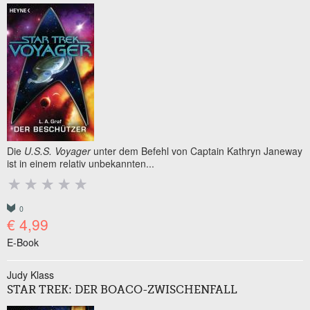
Die
U.S.S. Voyager
unter dem Befehl von Captain Kathryn Janeway
ist in einem relativ unbekannten...
0
€ 4,99
E-Book
Judy Klass
STAR TREK: DER BOACO-ZWISCHENFALL