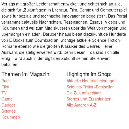
Verlags mit großer Leidenschaft entwickelt und richtet sich an alle,
die sich für „Zukünftiges“ in Literatur, Film, Comic und Computerspiel
sowie für soziale und technische Innovationen begeistern. Das Portal
versammelt aktuelle Nachrichten, Rezensionen, Essays, Videos und
Kolumnen und will zum Mitdiskutieren über die Welt von morgen und
übermorgen einladen. Darüber hinaus bietet diezukunft.de Hunderte
von E-Books zum Download an, wichtige aktuelle Science-Fiction-
Romane ebenso wie die großen Klassiker des Genres – eine
Auswahl, die stetig erweitert wird. Denn Lesen – da sind sich alle
einig – wird auch in der digitalen Zukunft seinen Stellenwert
behalten.
Themen im Magazin:
Highlights im Shop:
Buch
Aktuelle Neuerscheinungen
Film
Science-Fiction-Bestseller
TV
Die Zukunftsedition
Game
Stories und Erzählungen
Gadget
Alle Autoren A-Z
Science
Kolumnen