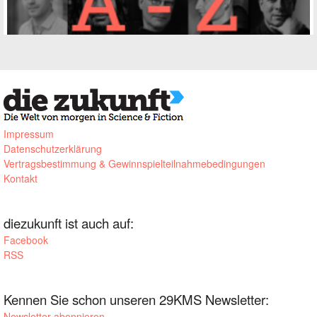
Impressum
Datenschutzerklärung
Vertragsbestimmung & Gewinnspielteilnahmebedingungen
Kontakt
diezukunft ist auch auf:
Facebook
RSS
Kennen Sie schon unseren 29KMS Newsletter:
Newsletter abonnieren