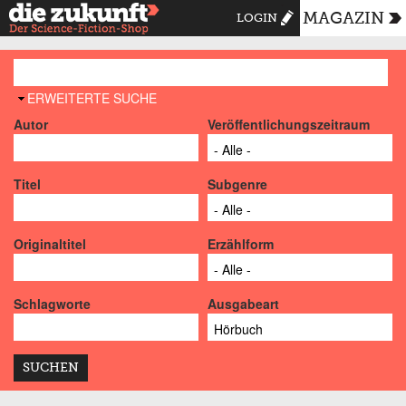
MAGAZIN
LOGIN
AUSBLENDEN
ERWEITERTE SUCHE
Autor
Veröffentlichungszeitraum
Titel
Subgenre
Originaltitel
Erzählform
Schlagworte
Ausgabeart