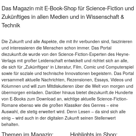
Das Magazin mit E-Book-Shop für Science-Fiction und
Zukünftiges in allen Medien und in Wissenschaft &
Technik
Die Zukunft und alle Aspekte, die mit ihr verbunden sind, faszinieren
und interessieren die Menschen schon immer. Das Portal
diezukunft.de wurde von den Science-Fiction-Experten des Heyne-
Verlags mit großer Leidenschaft entwickelt und richtet sich an alle,
die sich für „Zukünftiges“ in Literatur, Film, Comic und Computerspiel
sowie für soziale und technische Innovationen begeistern. Das Portal
versammelt aktuelle Nachrichten, Rezensionen, Essays, Videos und
Kolumnen und will zum Mitdiskutieren über die Welt von morgen und
übermorgen einladen. Darüber hinaus bietet diezukunft.de Hunderte
von E-Books zum Download an, wichtige aktuelle Science-Fiction-
Romane ebenso wie die großen Klassiker des Genres – eine
Auswahl, die stetig erweitert wird. Denn Lesen – da sind sich alle
einig – wird auch in der digitalen Zukunft seinen Stellenwert
behalten.
Themen im Magazin:
Highlights im Shop: