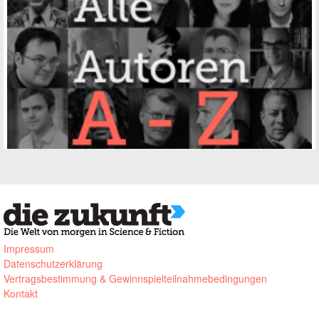
Impressum
Datenschutzerklärung
Vertragsbestimmung & Gewinnspielteilnahmebedingungen
Kontakt