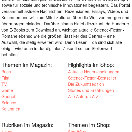
sowie für soziale und technische Innovationen begeistern. Das Portal
versammelt aktuelle Nachrichten, Rezensionen, Essays, Videos und
Kolumnen und will zum Mitdiskutieren über die Welt von morgen und
übermorgen einladen. Darüber hinaus bietet diezukunft.de Hunderte
von E-Books zum Download an, wichtige aktuelle Science-Fiction-
Romane ebenso wie die großen Klassiker des Genres – eine
Auswahl, die stetig erweitert wird. Denn Lesen – da sind sich alle
einig – wird auch in der digitalen Zukunft seinen Stellenwert
behalten.
Themen im Magazin:
Highlights im Shop:
Buch
Aktuelle Neuerscheinungen
Film
Science-Fiction-Bestseller
TV
Die Zukunftsedition
Game
Stories und Erzählungen
Gadget
Alle Autoren A-Z
Science
Kolumnen
Rubriken im Magazin:
Themen im Shop:
News
Star Wars