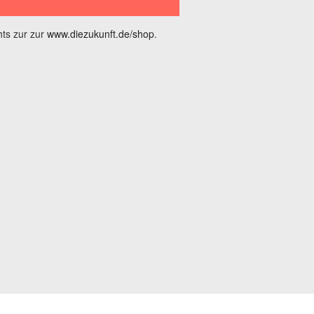
ts zur zur
www.diezukunft.de/shop
.