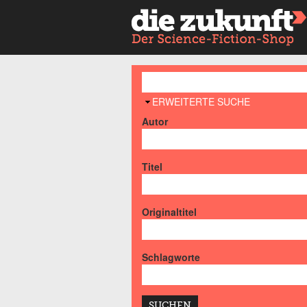
AUSBLENDEN
ERWEITERTE SUCHE
Autor
Titel
Originaltitel
Schlagworte