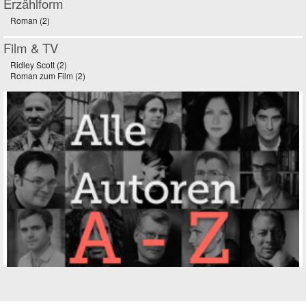
Erzählform
Roman (2)
Apply Roman filter
Film & TV
Ridley Scott (2)
Apply Ridley Scott filter
Roman zum Film (2)
Apply Roman zum Film filter