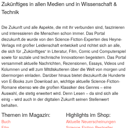
Zukünftiges in allen Medien und in Wissenschaft &
Technik
Die Zukunft und alle Aspekte, die mit ihr verbunden sind, faszinieren
und interessieren die Menschen schon immer. Das Portal
diezukunft.de wurde von den Science-Fiction-Experten des Heyne-
Verlags mit großer Leidenschaft entwickelt und richtet sich an alle,
die sich für „Zukünftiges“ in Literatur, Film, Comic und Computerspiel
sowie für soziale und technische Innovationen begeistern. Das Portal
versammelt aktuelle Nachrichten, Rezensionen, Essays, Videos und
Kolumnen und will zum Mitdiskutieren über die Welt von morgen und
übermorgen einladen. Darüber hinaus bietet diezukunft.de Hunderte
von E-Books zum Download an, wichtige aktuelle Science-Fiction-
Romane ebenso wie die großen Klassiker des Genres – eine
Auswahl, die stetig erweitert wird. Denn Lesen – da sind sich alle
einig – wird auch in der digitalen Zukunft seinen Stellenwert
behalten.
Themen im Magazin:
Highlights im Shop:
Buch
Aktuelle Neuerscheinungen
Film
Science-Fiction-Bestseller