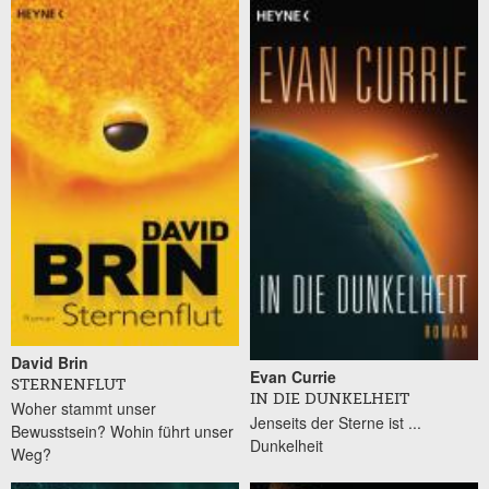
Seiten
David Brin
Evan Currie
STERNENFLUT
IN DIE DUNKELHEIT
Woher stammt unser
Jenseits der Sterne ist ...
Bewusstsein? Wohin führt unser
Dunkelheit
Weg?