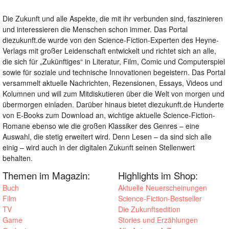
Die Zukunft und alle Aspekte, die mit ihr verbunden sind, faszinieren
und interessieren die Menschen schon immer. Das Portal
diezukunft.de wurde von den Science-Fiction-Experten des Heyne-
Verlags mit großer Leidenschaft entwickelt und richtet sich an alle,
die sich für „Zukünftiges“ in Literatur, Film, Comic und Computerspiel
sowie für soziale und technische Innovationen begeistern. Das Portal
versammelt aktuelle Nachrichten, Rezensionen, Essays, Videos und
Kolumnen und will zum Mitdiskutieren über die Welt von morgen und
übermorgen einladen. Darüber hinaus bietet diezukunft.de Hunderte
von E-Books zum Download an, wichtige aktuelle Science-Fiction-
Romane ebenso wie die großen Klassiker des Genres – eine
Auswahl, die stetig erweitert wird. Denn Lesen – da sind sich alle
einig – wird auch in der digitalen Zukunft seinen Stellenwert
behalten.
Themen im Magazin:
Highlights im Shop:
Buch
Aktuelle Neuerscheinungen
Film
Science-Fiction-Bestseller
TV
Die Zukunftsedition
Game
Stories und Erzählungen