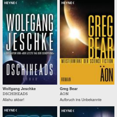
Wolfgang Jeschke
Greg Bear
DSCHIHEADS
ÄON
Allahu akbar!
Aufbruch ins Unbekannte