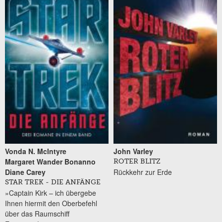
Vonda N. McIntyre
John Varley
Margaret Wander Bonanno
ROTER BLITZ
Diane Carey
Rückkehr zur Erde
STAR TREK - DIE ANFÄNGE
»Captain Kirk – ich übergebe
Ihnen hiermit den Oberbefehl
über das Raumschiff