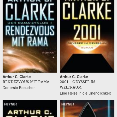
Arthur C. Clarke
Arthur C. Clarke
RENDEZVOUS MIT RAMA
2001 - ODYSSEE IM
Der erste Besucher
WELTRAUM
Eine Reise in die Unendlichkeit