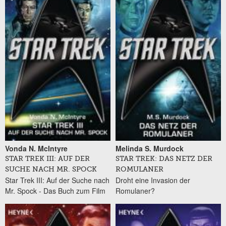
Vonda N. McIntyre
Melinda S. Murdock
STAR TREK III: AUF DER
STAR TREK: DAS NETZ DER
SUCHE NACH MR. SPOCK
ROMULANER
Star Trek III: Auf der Suche nach
Droht eine Invasion der
Mr. Spock - Das Buch zum Film
Romulaner?