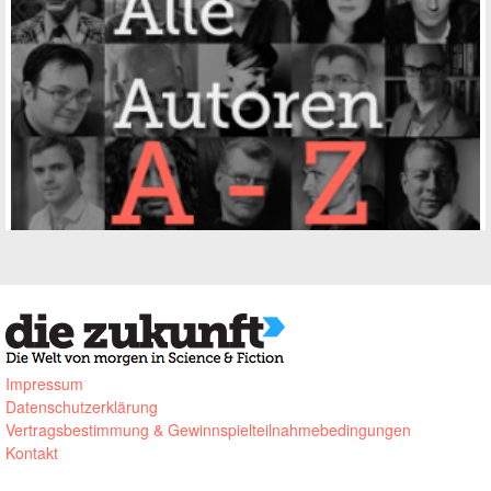
Impressum
Datenschutzerklärung
Vertragsbestimmung & Gewinnspielteilnahmebedingungen
Kontakt