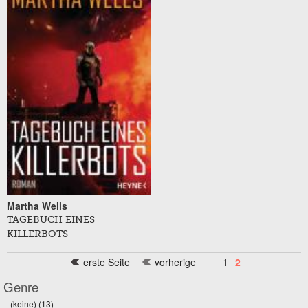
Martha Wells
TAGEBUCH EINES
KILLERBOTS
erste Seite
vorherige
1
2
Genre
(keine) (13)
Apply (keine) filter