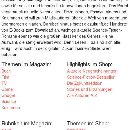
sowie für soziale und technische Innovationen begeistern. Das Portal
versammelt aktuelle Nachrichten, Rezensionen, Essays, Videos und
Kolumnen und will zum Mitdiskutieren über die Welt von morgen und
übermorgen einladen. Darüber hinaus bietet diezukunft.de Hunderte
von E-Books zum Download an, wichtige aktuelle Science-Fiction-
Romane ebenso wie die großen Klassiker des Genres – eine
Auswahl, die stetig erweitert wird. Denn Lesen – da sind sich alle
einig – wird auch in der digitalen Zukunft seinen Stellenwert
behalten.
Themen im Magazin:
Highlights im Shop:
Buch
Aktuelle Neuerscheinungen
Film
Science-Fiction-Bestseller
TV
Die Zukunftsedition
Game
Stories und Erzählungen
Gadget
Alle Autoren A-Z
Science
Kolumnen
Rubriken im Magazin:
Themen im Shop: