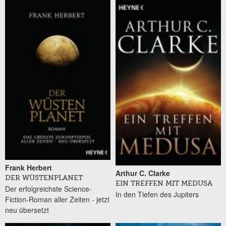
Seiten
Frank Herbert
Arthur C. Clarke
DER WÜSTENPLANET
EIN TREFFEN MIT MEDUSA
Der erfolgreichste Science-
In den Tiefen des Jupiters
Fiction-Roman aller Zeiten - jetzt
neu übersetzt