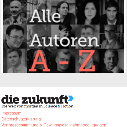
Impressum
Datenschutzerklärung
Vertragsbestimmung & Gewinnspielteilnahmebedingungen