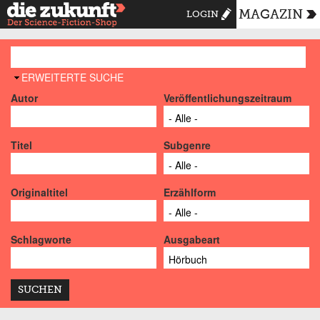
MAGAZIN
LOGIN
AUSBLENDEN
ERWEITERTE SUCHE
Autor
Veröffentlichungszeitraum
Titel
Subgenre
Originaltitel
Erzählform
Schlagworte
Ausgabeart