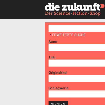
AUSBLENDEN
ERWEITERTE SUCHE
Autor
Titel
Originaltitel
Schlagworte