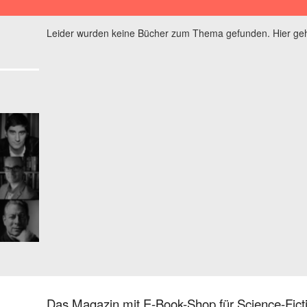
Leider wurden keine Bücher zum Thema gefunden. Hier geh
Das Magazin mit E-Book-Shop für Science-Ficti