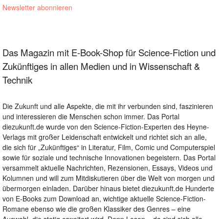
Newsletter abonnieren
Das Magazin mit E-Book-Shop für Science-Fiction und
Zukünftiges in allen Medien und in Wissenschaft &
Technik
Die Zukunft und alle Aspekte, die mit ihr verbunden sind, faszinieren
und interessieren die Menschen schon immer. Das Portal
diezukunft.de wurde von den Science-Fiction-Experten des Heyne-
Verlags mit großer Leidenschaft entwickelt und richtet sich an alle,
die sich für „Zukünftiges“ in Literatur, Film, Comic und Computerspiel
sowie für soziale und technische Innovationen begeistern. Das Portal
versammelt aktuelle Nachrichten, Rezensionen, Essays, Videos und
Kolumnen und will zum Mitdiskutieren über die Welt von morgen und
übermorgen einladen. Darüber hinaus bietet diezukunft.de Hunderte
von E-Books zum Download an, wichtige aktuelle Science-Fiction-
Romane ebenso wie die großen Klassiker des Genres – eine
Auswahl, die stetig erweitert wird. Denn Lesen – da sind sich alle