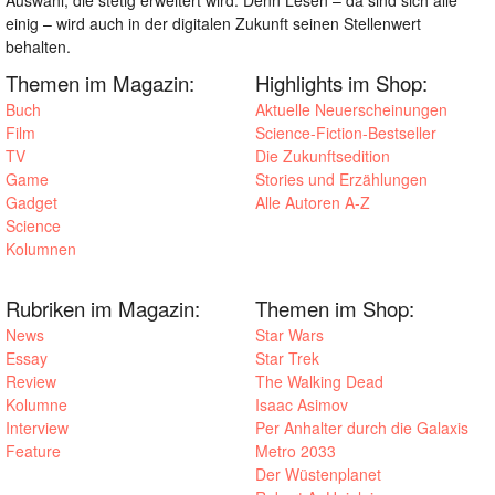
einig – wird auch in der digitalen Zukunft seinen Stellenwert
behalten.
Themen im Magazin:
Highlights im Shop:
Buch
Aktuelle Neuerscheinungen
Film
Science-Fiction-Bestseller
TV
Die Zukunftsedition
Game
Stories und Erzählungen
Gadget
Alle Autoren A-Z
Science
Kolumnen
Rubriken im Magazin:
Themen im Shop:
News
Star Wars
Essay
Star Trek
Review
The Walking Dead
Kolumne
Isaac Asimov
Interview
Per Anhalter durch die Galaxis
Feature
Metro 2033
Der Wüstenplanet