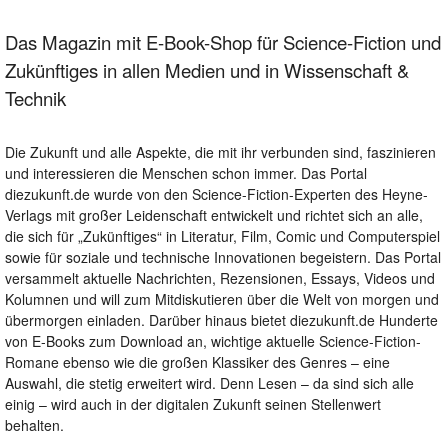
Das Magazin mit E-Book-Shop für Science-Fiction und
Zukünftiges in allen Medien und in Wissenschaft &
Technik
Die Zukunft und alle Aspekte, die mit ihr verbunden sind, faszinieren
und interessieren die Menschen schon immer. Das Portal
diezukunft.de wurde von den Science-Fiction-Experten des Heyne-
Verlags mit großer Leidenschaft entwickelt und richtet sich an alle,
die sich für „Zukünftiges“ in Literatur, Film, Comic und Computerspiel
sowie für soziale und technische Innovationen begeistern. Das Portal
versammelt aktuelle Nachrichten, Rezensionen, Essays, Videos und
Kolumnen und will zum Mitdiskutieren über die Welt von morgen und
übermorgen einladen. Darüber hinaus bietet diezukunft.de Hunderte
von E-Books zum Download an, wichtige aktuelle Science-Fiction-
Romane ebenso wie die großen Klassiker des Genres – eine
Auswahl, die stetig erweitert wird. Denn Lesen – da sind sich alle
einig – wird auch in der digitalen Zukunft seinen Stellenwert
behalten.