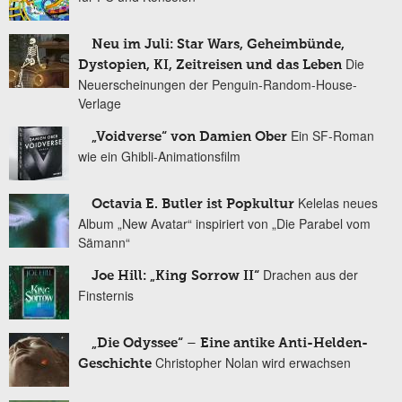
Neu im Juli: Star Wars, Geheimbünde,
Die
Dystopien, KI, Zeitreisen und das Leben
Neuerscheinungen der Penguin-Random-House-
Verlage
Ein SF-Roman
„Voidverse“ von Damien Ober
wie ein Ghibli-Animationsfilm
Kelelas neues
Octavia E. Butler ist Popkultur
Album „New Avatar“ inspiriert von „Die Parabel vom
Sämann“
Drachen aus der
Joe Hill: „King Sorrow II“
Finsternis
„Die Odyssee“ – Eine antike Anti-Helden-
Christopher Nolan wird erwachsen
Geschichte