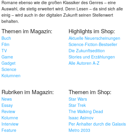
Romane ebenso wie die großen Klassiker des Genres – eine
Auswahl, die stetig erweitert wird. Denn Lesen – da sind sich alle
einig – wird auch in der digitalen Zukunft seinen Stellenwert
behalten.
Themen im Magazin:
Highlights im Shop:
Buch
Aktuelle Neuerscheinungen
Film
Science-Fiction-Bestseller
TV
Die Zukunftsedition
Game
Stories und Erzählungen
Gadget
Alle Autoren A-Z
Science
Kolumnen
Rubriken im Magazin:
Themen im Shop:
News
Star Wars
Essay
Star Trek
Review
The Walking Dead
Kolumne
Isaac Asimov
Interview
Per Anhalter durch die Galaxis
Feature
Metro 2033