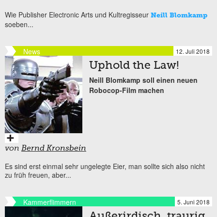
Wie Publisher Electronic Arts und Kultregisseur
Neill Blomkamp
soeben...
News
12. Juli 2018
Uphold the Law!
Neill Blomkamp soll einen neuen
Robocop-Film machen
von
Bernd Kronsbein
Es sind erst einmal sehr ungelegte Eier, man sollte sich also nicht
zu früh freuen, aber...
Kammerflimmern
5. Juni 2018
Außerirdisch, traurig