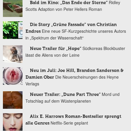
Ridley
Bald im Kino: „Das Ende der Sterne“
Scotts Adaption von Peter Hellers Roman
Die Story „Grüne Fassade“ von Christian
Eine neue SF-Kurzgeschichte unseres Autors
Endres
in „Spektrum der Wissenschaft“
Südkoreas Blockbuster
Neue Trailer für „Hope“
lässt die Aliens von der Leine
Neu im Juli: Joe Hill, Brandon Sanderson &
Die Neuerscheinungen des Heyne
Damien Ober
Verlags
Mord und
Neuer Trailer: „Dune Part Three“
Totschlag auf dem Wüstenplaneten
Alix E. Harrows Roman-Bestseller sprengt
Netflix-Serie geplant
alle Genres