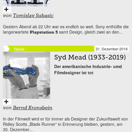
von
Tomislav Subasic
Gestern Abend ab 22 Uhr war es endlich so weit. Sony enthüllte die
langerwartete
samt Design, gleich zwei an den...
Playstation 5
News
31. Dezember 2019
Syd Mead (1933-2019)
Der amerikanische Industrie- umd
Filmdesigner ist tot
von
Bernd Kronsbein
In der Filmwelt wird er für immer als Designer der Zukunftswelt von
Ridley Scotts „Blade Runner“ in Erinnerung bleiben, gestern, am
30. Dezember...