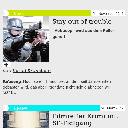
News
21. November 2019
Stay out of trouble
„Robocop“ wird aus dem Keller
geholt
von
Bernd Kronsbein
: Noch so ein Franchise, an dem seit Jahrzehnten
Robocop
gebastelt wird, das aber irgendwie nicht richtig abheben will.
Ganz...
Review
20. März 2019
Filmreifer Krimi mit
SF-Tiefgang