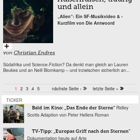
und allein
„Alien“: Ein SF-Musikvideo & -
Kurzfilm von Die Antwoord
von
Christian Endres
Südafrika und Science-Fiction? Da denkt man gleich an Lauren
Beukes und an Neill Blomkamp – und inzwischen sicherlich an...
1
2
3
4
5
nächste Seite ›
letzte Seite »
Seiten
TICKER
Ridley
Bald im Kino: „Das Ende der Sterne“
Scotts Adaption von Peter Hellers Roman
TV-Tipp: „Europas Griff nach den Sternen“
Dokumentation heute auf Arte