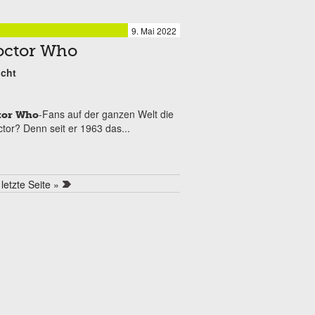
9. Mai 2022
Doctor Who
icht
-Fans auf der ganzen Welt die
tor Who
tor? Denn seit er 1963 das...
letzte Seite »