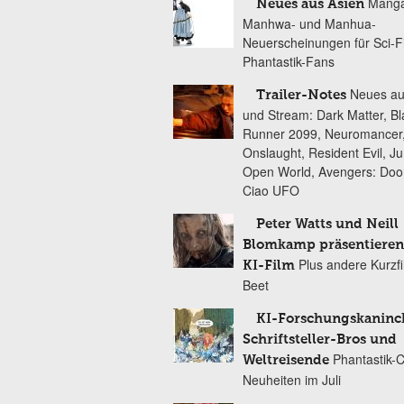
Manga
Neues aus Asien
Manhwa- und Manhua-
Neuerscheinungen für Sci-F
Phantastik-Fans
Neues au
Trailer-Notes
und Stream: Dark Matter, B
Runner 2099, Neuromancer
Onslaught, Resident Evil, Ju
Open World, Avengers: Do
Ciao UFO
Peter Watts und Neill
Blomkamp präsentieren
Plus andere Kurzf
KI-Film
Beet
KI-Forschungskaninc
Schriftsteller-Bros und
Phantastik-
Weltreisende
Neuheiten im Juli