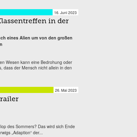
16. Juni 2023
Klassentreffen in der
ch eines Alien um von den großen
en
schen Wesen kann eine Bedrohung oder
, dass der Mensch nicht allein in den
26. Mai 2023
railer
 Flop des Sommers? Das wird sich Ende
wigs „Adaption“ der...