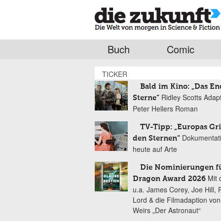
Buch
Comic
TICKER
Bald im Kino: „Das En
Ridley Scotts Adap
Sterne“
Peter Hellers Roman
TV-Tipp: „Europas Gri
Dokumentat
den Sternen“
heute auf Arte
Die Nominierungen f
Mit 
Dragon Award 2026
u.a. James Corey, Joe Hill, 
Lord & die Filmadaption vo
Weirs „Der Astronaut“