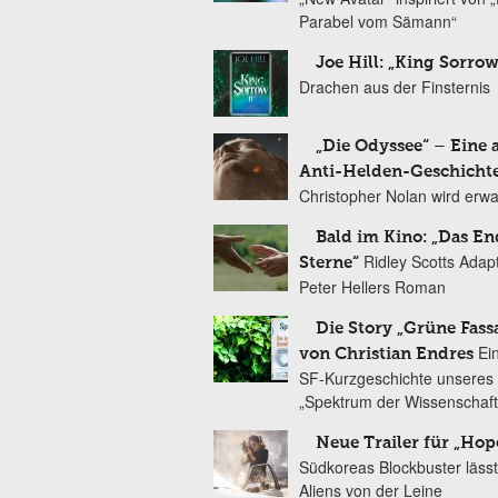
Parabel vom Sämann“
Joe Hill: „King Sorrow
Drachen aus der Finsternis
„Die Odyssee“ – Eine 
Anti-Helden-Geschicht
Christopher Nolan wird erw
Bald im Kino: „Das En
Ridley Scotts Adap
Sterne“
Peter Hellers Roman
Die Story „Grüne Fass
Ei
von Christian Endres
SF-Kurzgeschichte unseres 
„Spektrum der Wissenschaft
Neue Trailer für „Hop
Südkoreas Blockbuster lässt
Aliens von der Leine