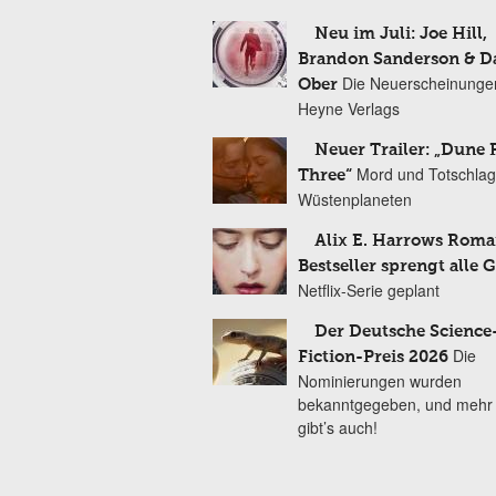
Neu im Juli: Joe Hill,
Brandon Sanderson & 
Die Neuerscheinunge
Ober
Heyne Verlags
Neuer Trailer: „Dune 
Mord und Totschlag
Three“
Wüstenplaneten
Alix E. Harrows Roma
Bestseller sprengt alle 
Netflix-Serie geplant
Der Deutsche Science
Die
Fiction-Preis 2026
Nominierungen wurden
bekanntgegeben, und mehr
gibt’s auch!