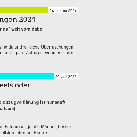
24. Januar 2024
ngen 2024
ngs“ weit vorn dabei
ind da und wirkliche Überraschungen
mmer ein paar Aufreger, wenn es in der
20. Juli 2023
eels oder
ielzeugverfilmung ist nur sanft
haltsam)
s Patriarchat, ja, die Männer, besser
hellsten, aber am Ende ist...