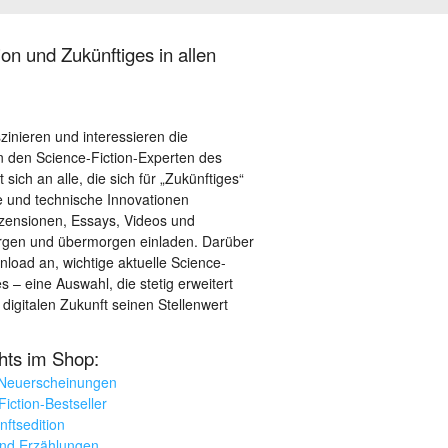
on und Zukünftiges in allen
szinieren und interessieren die
 den Science-Fiction-Experten des
sich an alle, die sich für „Zukünftiges“
le und technische Innovationen
ezensionen, Essays, Videos und
orgen und übermorgen einladen. Darüber
load an, wichtige aktuelle Science-
– eine Auswahl, die stetig erweitert
 digitalen Zukunft seinen Stellenwert
ghts im Shop:
 Neuerscheinungen
iction-Bestseller
nftsedition
und Erzählungen