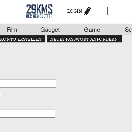
LOGIN
Film
Gadget
Game
Sc
KONTO ERSTELLEN
NEUES PASSWORT ANFORDERN
in.