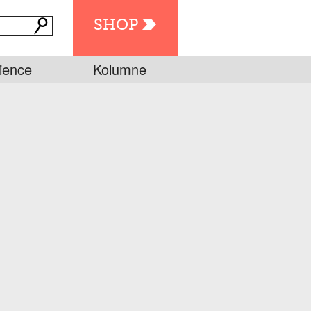
SHOP
ience
Kolumne