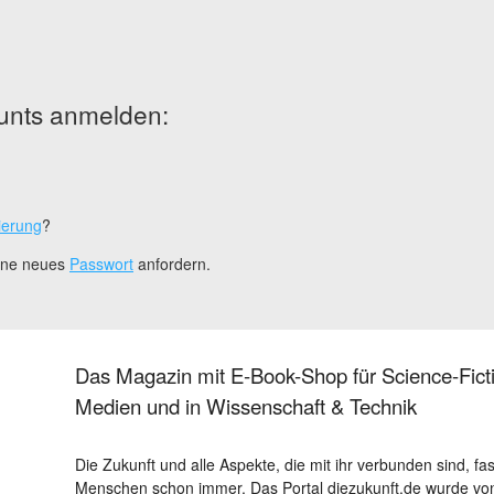
unts anmelden:
ierung
?
eine neues
Passwort
anfordern.
Das Magazin mit E-Book-Shop für Science-Ficti
Medien und in Wissenschaft & Technik
Die Zukunft und alle Aspekte, die mit ihr verbunden sind, fa
Menschen schon immer. Das Portal diezukunft.de wurde von