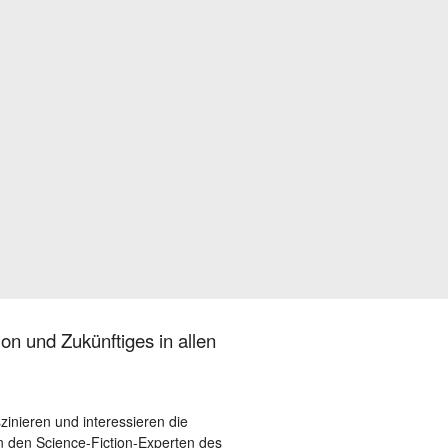
on und Zukünftiges in allen
szinieren und interessieren die
 den Science-Fiction-Experten des