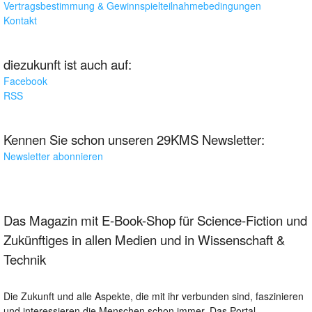
Vertragsbestimmung & Gewinnspielteilnahmebedingungen
Kontakt
diezukunft ist auch auf:
Facebook
RSS
Kennen Sie schon unseren 29KMS Newsletter:
Newsletter abonnieren
Das Magazin mit E-Book-Shop für Science-Fiction und
Zukünftiges in allen Medien und in Wissenschaft &
Technik
Die Zukunft und alle Aspekte, die mit ihr verbunden sind, faszinieren
und interessieren die Menschen schon immer. Das Portal