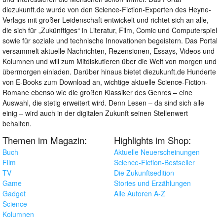
diezukunft.de wurde von den Science-Fiction-Experten des Heyne-
Verlags mit großer Leidenschaft entwickelt und richtet sich an alle,
die sich für „Zukünftiges“ in Literatur, Film, Comic und Computerspiel
sowie für soziale und technische Innovationen begeistern. Das Portal
versammelt aktuelle Nachrichten, Rezensionen, Essays, Videos und
Kolumnen und will zum Mitdiskutieren über die Welt von morgen und
übermorgen einladen. Darüber hinaus bietet diezukunft.de Hunderte
von E-Books zum Download an, wichtige aktuelle Science-Fiction-
Romane ebenso wie die großen Klassiker des Genres – eine
Auswahl, die stetig erweitert wird. Denn Lesen – da sind sich alle
einig – wird auch in der digitalen Zukunft seinen Stellenwert
behalten.
Themen im Magazin:
Highlights im Shop:
Buch
Aktuelle Neuerscheinungen
Film
Science-Fiction-Bestseller
TV
Die Zukunftsedition
Game
Stories und Erzählungen
Gadget
Alle Autoren A-Z
Science
Kolumnen