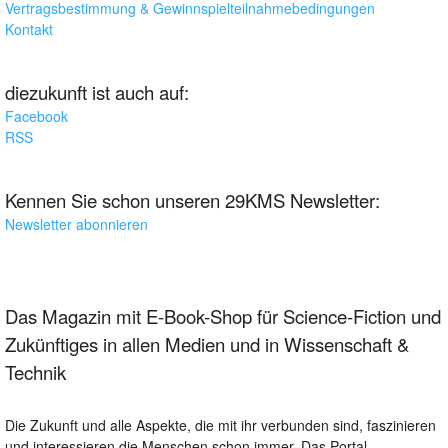
Vertragsbestimmung & Gewinnspielteilnahmebedingungen
Kontakt
diezukunft ist auch auf:
Facebook
RSS
Kennen Sie schon unseren 29KMS Newsletter:
Newsletter abonnieren
Das Magazin mit E-Book-Shop für Science-Fiction und
Zukünftiges in allen Medien und in Wissenschaft &
Technik
Die Zukunft und alle Aspekte, die mit ihr verbunden sind, faszinieren
und interessieren die Menschen schon immer. Das Portal