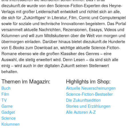
diezukunft.de wurde von den Science-Fiction-Experten des Heyne-
Verlags mit großer Leidenschaft entwickelt und richtet sich an alle,
die sich für „Zukünftiges“ in Literatur, Film, Comic und Computerspiel
sowie für soziale und technische Innovationen begeistern. Das Portal
versammelt aktuelle Nachrichten, Rezensionen, Essays, Videos und
Kolumnen und will zum Mitdiskutieren über die Welt von morgen und
übermorgen einladen. Darüber hinaus bietet diezukunft.de Hunderte
von E-Books zum Download an, wichtige aktuelle Science-Fiction-
Romane ebenso wie die großen Klassiker des Genres – eine
Auswahl, die stetig erweitert wird. Denn Lesen – da sind sich alle
einig – wird auch in der digitalen Zukunft seinen Stellenwert
behalten.
Themen im Magazin:
Highlights im Shop:
Buch
Aktuelle Neuerscheinungen
Film
Science-Fiction-Bestseller
TV
Die Zukunftsedition
Game
Stories und Erzählungen
Gadget
Alle Autoren A-Z
Science
Kolumnen