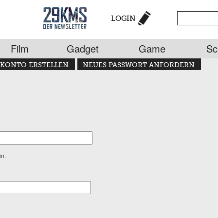
LOGIN
Film
Gadget
Game
Sc
KONTO ERSTELLEN
NEUES PASSWORT ANFORDERN
in.