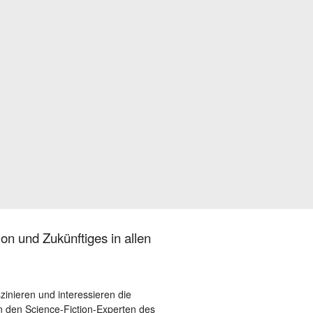
on und Zukünftiges in allen
szinieren und interessieren die
 den Science-Fiction-Experten des