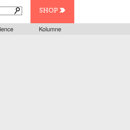
SHOP
ience
Kolumne