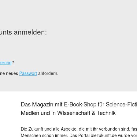
unts anmelden:
ierung
?
eine neues
Passwort
anfordern.
Das Magazin mit E-Book-Shop für Science-Ficti
Medien und in Wissenschaft & Technik
Die Zukunft und alle Aspekte, die mit ihr verbunden sind, fa
Menschen schon immer. Das Portal diezukunft.de wurde von