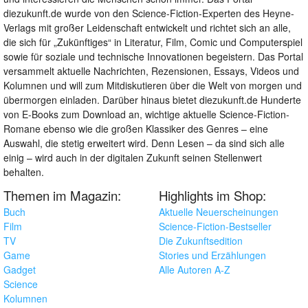
diezukunft.de wurde von den Science-Fiction-Experten des Heyne-
Verlags mit großer Leidenschaft entwickelt und richtet sich an alle,
die sich für „Zukünftiges“ in Literatur, Film, Comic und Computerspiel
sowie für soziale und technische Innovationen begeistern. Das Portal
versammelt aktuelle Nachrichten, Rezensionen, Essays, Videos und
Kolumnen und will zum Mitdiskutieren über die Welt von morgen und
übermorgen einladen. Darüber hinaus bietet diezukunft.de Hunderte
von E-Books zum Download an, wichtige aktuelle Science-Fiction-
Romane ebenso wie die großen Klassiker des Genres – eine
Auswahl, die stetig erweitert wird. Denn Lesen – da sind sich alle
einig – wird auch in der digitalen Zukunft seinen Stellenwert
behalten.
Themen im Magazin:
Highlights im Shop:
Buch
Aktuelle Neuerscheinungen
Film
Science-Fiction-Bestseller
TV
Die Zukunftsedition
Game
Stories und Erzählungen
Gadget
Alle Autoren A-Z
Science
Kolumnen