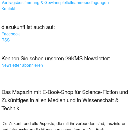
Vertragsbestimmung & Gewinnspielteilnahmebedingungen
Kontakt
diezukunft ist auch auf:
Facebook
RSS
Kennen Sie schon unseren 29KMS Newsletter:
Newsletter abonnieren
Das Magazin mit E-Book-Shop für Science-Fiction und
Zukünftiges in allen Medien und in Wissenschaft &
Technik
Die Zukunft und alle Aspekte, die mit ihr verbunden sind, faszinieren
und interessieren die Menschen schon immer. Das Portal