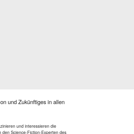
on und Zukünftiges in allen
szinieren und interessieren die
 den Science-Fiction-Experten des