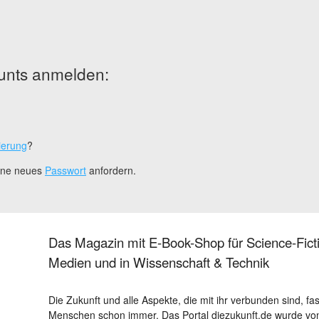
unts anmelden:
ierung
?
eine neues
Passwort
anfordern.
Das Magazin mit E-Book-Shop für Science-Ficti
Medien und in Wissenschaft & Technik
Die Zukunft und alle Aspekte, die mit ihr verbunden sind, fa
Menschen schon immer. Das Portal diezukunft.de wurde von