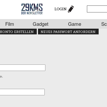
LOGIN
Film
Gadget
Game
Sc
KONTO ERSTELLEN
NEUES PASSWORT ANFORDERN
in.