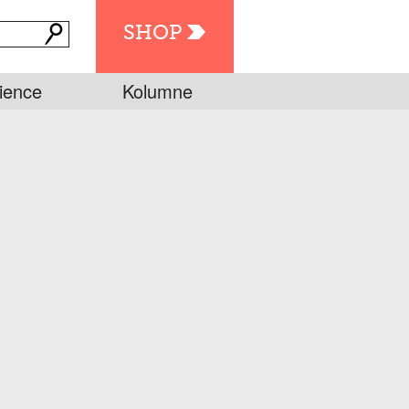
SHOP
ience
Kolumne