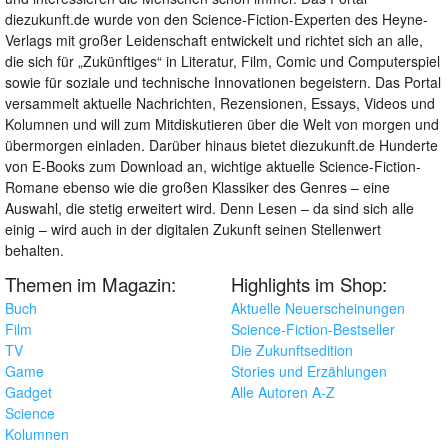
diezukunft.de wurde von den Science-Fiction-Experten des Heyne-
Verlags mit großer Leidenschaft entwickelt und richtet sich an alle,
die sich für „Zukünftiges“ in Literatur, Film, Comic und Computerspiel
sowie für soziale und technische Innovationen begeistern. Das Portal
versammelt aktuelle Nachrichten, Rezensionen, Essays, Videos und
Kolumnen und will zum Mitdiskutieren über die Welt von morgen und
übermorgen einladen. Darüber hinaus bietet diezukunft.de Hunderte
von E-Books zum Download an, wichtige aktuelle Science-Fiction-
Romane ebenso wie die großen Klassiker des Genres – eine
Auswahl, die stetig erweitert wird. Denn Lesen – da sind sich alle
einig – wird auch in der digitalen Zukunft seinen Stellenwert
behalten.
Themen im Magazin:
Highlights im Shop:
Buch
Aktuelle Neuerscheinungen
Film
Science-Fiction-Bestseller
TV
Die Zukunftsedition
Game
Stories und Erzählungen
Gadget
Alle Autoren A-Z
Science
Kolumnen