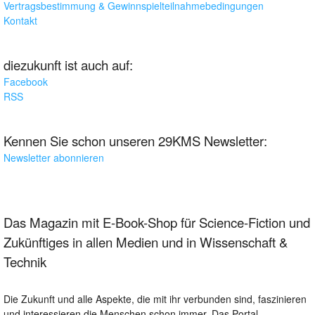
Vertragsbestimmung & Gewinnspielteilnahmebedingungen
Kontakt
diezukunft ist auch auf:
Facebook
RSS
Kennen Sie schon unseren 29KMS Newsletter:
Newsletter abonnieren
Das Magazin mit E-Book-Shop für Science-Fiction und
Zukünftiges in allen Medien und in Wissenschaft &
Technik
Die Zukunft und alle Aspekte, die mit ihr verbunden sind, faszinieren
und interessieren die Menschen schon immer. Das Portal