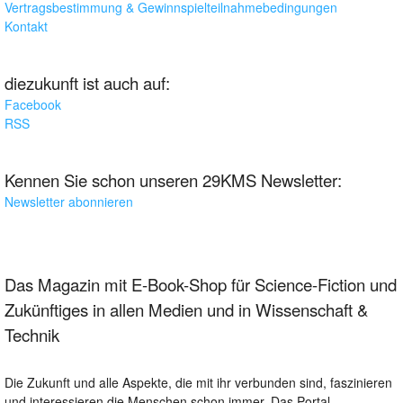
Vertragsbestimmung & Gewinnspielteilnahmebedingungen
Kontakt
diezukunft ist auch auf:
Facebook
RSS
Kennen Sie schon unseren 29KMS Newsletter:
Newsletter abonnieren
Das Magazin mit E-Book-Shop für Science-Fiction und
Zukünftiges in allen Medien und in Wissenschaft &
Technik
Die Zukunft und alle Aspekte, die mit ihr verbunden sind, faszinieren
und interessieren die Menschen schon immer. Das Portal