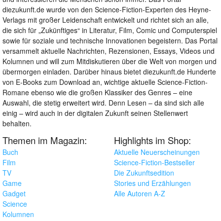
diezukunft.de wurde von den Science-Fiction-Experten des Heyne-
Verlags mit großer Leidenschaft entwickelt und richtet sich an alle,
die sich für „Zukünftiges“ in Literatur, Film, Comic und Computerspiel
sowie für soziale und technische Innovationen begeistern. Das Portal
versammelt aktuelle Nachrichten, Rezensionen, Essays, Videos und
Kolumnen und will zum Mitdiskutieren über die Welt von morgen und
übermorgen einladen. Darüber hinaus bietet diezukunft.de Hunderte
von E-Books zum Download an, wichtige aktuelle Science-Fiction-
Romane ebenso wie die großen Klassiker des Genres – eine
Auswahl, die stetig erweitert wird. Denn Lesen – da sind sich alle
einig – wird auch in der digitalen Zukunft seinen Stellenwert
behalten.
Themen im Magazin:
Highlights im Shop:
Buch
Aktuelle Neuerscheinungen
Film
Science-Fiction-Bestseller
TV
Die Zukunftsedition
Game
Stories und Erzählungen
Gadget
Alle Autoren A-Z
Science
Kolumnen