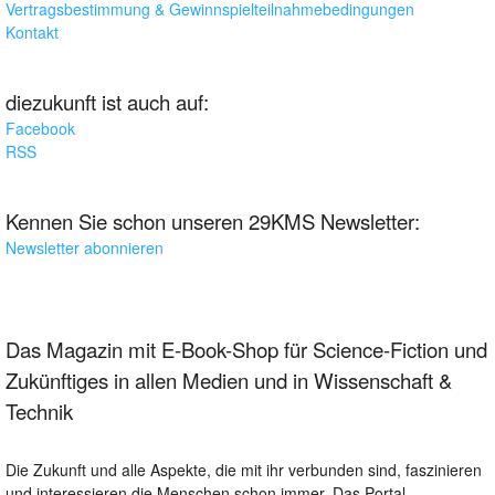
Vertragsbestimmung & Gewinnspielteilnahmebedingungen
Kontakt
diezukunft ist auch auf:
Facebook
RSS
Kennen Sie schon unseren 29KMS Newsletter:
Newsletter abonnieren
Das Magazin mit E-Book-Shop für Science-Fiction und
Zukünftiges in allen Medien und in Wissenschaft &
Technik
Die Zukunft und alle Aspekte, die mit ihr verbunden sind, faszinieren
und interessieren die Menschen schon immer. Das Portal