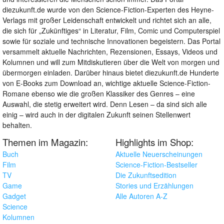
diezukunft.de wurde von den Science-Fiction-Experten des Heyne-
Verlags mit großer Leidenschaft entwickelt und richtet sich an alle,
die sich für „Zukünftiges“ in Literatur, Film, Comic und Computerspiel
sowie für soziale und technische Innovationen begeistern. Das Portal
versammelt aktuelle Nachrichten, Rezensionen, Essays, Videos und
Kolumnen und will zum Mitdiskutieren über die Welt von morgen und
übermorgen einladen. Darüber hinaus bietet diezukunft.de Hunderte
von E-Books zum Download an, wichtige aktuelle Science-Fiction-
Romane ebenso wie die großen Klassiker des Genres – eine
Auswahl, die stetig erweitert wird. Denn Lesen – da sind sich alle
einig – wird auch in der digitalen Zukunft seinen Stellenwert
behalten.
Themen im Magazin:
Highlights im Shop:
Buch
Aktuelle Neuerscheinungen
Film
Science-Fiction-Bestseller
TV
Die Zukunftsedition
Game
Stories und Erzählungen
Gadget
Alle Autoren A-Z
Science
Kolumnen