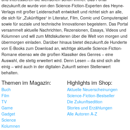
diezukunft.de wurde von den Science-Fiction-Experten des Heyne-
Verlags mit großer Leidenschaft entwickelt und richtet sich an alle,
die sich für „Zukünftiges“ in Literatur, Film, Comic und Computerspiel
sowie für soziale und technische Innovationen begeistern. Das Portal
versammelt aktuelle Nachrichten, Rezensionen, Essays, Videos und
Kolumnen und will zum Mitdiskutieren über die Welt von morgen und
übermorgen einladen. Darüber hinaus bietet diezukunft.de Hunderte
von E-Books zum Download an, wichtige aktuelle Science-Fiction-
Romane ebenso wie die großen Klassiker des Genres – eine
Auswahl, die stetig erweitert wird. Denn Lesen – da sind sich alle
einig – wird auch in der digitalen Zukunft seinen Stellenwert
behalten.
Themen im Magazin:
Highlights im Shop:
Buch
Aktuelle Neuerscheinungen
Film
Science-Fiction-Bestseller
TV
Die Zukunftsedition
Game
Stories und Erzählungen
Gadget
Alle Autoren A-Z
Science
Kolumnen