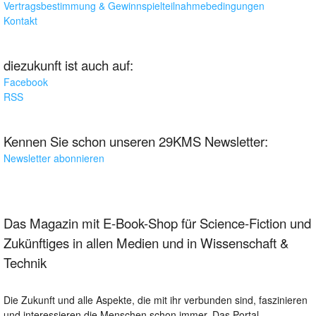
Vertragsbestimmung & Gewinnspielteilnahmebedingungen
Kontakt
diezukunft ist auch auf:
Facebook
RSS
Kennen Sie schon unseren 29KMS Newsletter:
Newsletter abonnieren
Das Magazin mit E-Book-Shop für Science-Fiction und
Zukünftiges in allen Medien und in Wissenschaft &
Technik
Die Zukunft und alle Aspekte, die mit ihr verbunden sind, faszinieren
und interessieren die Menschen schon immer. Das Portal