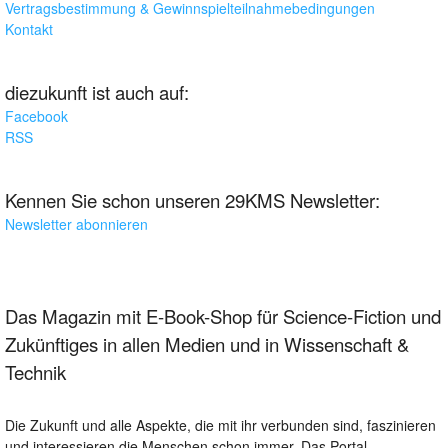
Vertragsbestimmung & Gewinnspielteilnahmebedingungen
Kontakt
diezukunft ist auch auf:
Facebook
RSS
Kennen Sie schon unseren 29KMS Newsletter:
Newsletter abonnieren
Das Magazin mit E-Book-Shop für Science-Fiction und
Zukünftiges in allen Medien und in Wissenschaft &
Technik
Die Zukunft und alle Aspekte, die mit ihr verbunden sind, faszinieren
und interessieren die Menschen schon immer. Das Portal