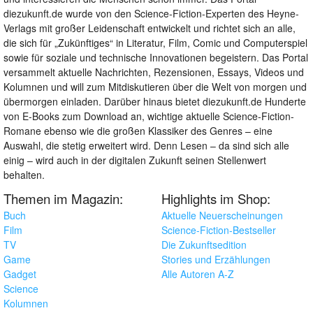
diezukunft.de wurde von den Science-Fiction-Experten des Heyne-
Verlags mit großer Leidenschaft entwickelt und richtet sich an alle,
die sich für „Zukünftiges“ in Literatur, Film, Comic und Computerspiel
sowie für soziale und technische Innovationen begeistern. Das Portal
versammelt aktuelle Nachrichten, Rezensionen, Essays, Videos und
Kolumnen und will zum Mitdiskutieren über die Welt von morgen und
übermorgen einladen. Darüber hinaus bietet diezukunft.de Hunderte
von E-Books zum Download an, wichtige aktuelle Science-Fiction-
Romane ebenso wie die großen Klassiker des Genres – eine
Auswahl, die stetig erweitert wird. Denn Lesen – da sind sich alle
einig – wird auch in der digitalen Zukunft seinen Stellenwert
behalten.
Themen im Magazin:
Highlights im Shop:
Buch
Aktuelle Neuerscheinungen
Film
Science-Fiction-Bestseller
TV
Die Zukunftsedition
Game
Stories und Erzählungen
Gadget
Alle Autoren A-Z
Science
Kolumnen