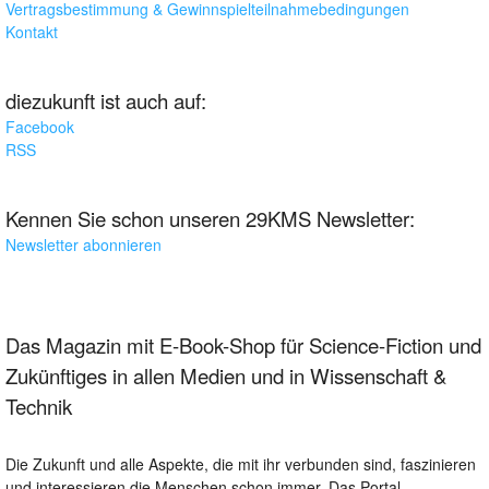
Vertragsbestimmung & Gewinnspielteilnahmebedingungen
Kontakt
diezukunft ist auch auf:
Facebook
RSS
Kennen Sie schon unseren 29KMS Newsletter:
Newsletter abonnieren
Das Magazin mit E-Book-Shop für Science-Fiction und
Zukünftiges in allen Medien und in Wissenschaft &
Technik
Die Zukunft und alle Aspekte, die mit ihr verbunden sind, faszinieren
und interessieren die Menschen schon immer. Das Portal