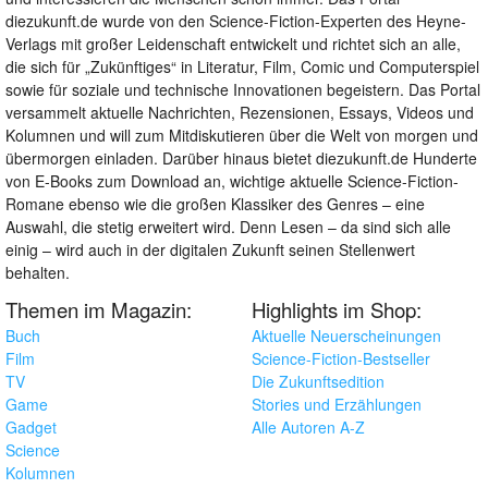
diezukunft.de wurde von den Science-Fiction-Experten des Heyne-
Verlags mit großer Leidenschaft entwickelt und richtet sich an alle,
die sich für „Zukünftiges“ in Literatur, Film, Comic und Computerspiel
sowie für soziale und technische Innovationen begeistern. Das Portal
versammelt aktuelle Nachrichten, Rezensionen, Essays, Videos und
Kolumnen und will zum Mitdiskutieren über die Welt von morgen und
übermorgen einladen. Darüber hinaus bietet diezukunft.de Hunderte
von E-Books zum Download an, wichtige aktuelle Science-Fiction-
Romane ebenso wie die großen Klassiker des Genres – eine
Auswahl, die stetig erweitert wird. Denn Lesen – da sind sich alle
einig – wird auch in der digitalen Zukunft seinen Stellenwert
behalten.
Themen im Magazin:
Highlights im Shop:
Buch
Aktuelle Neuerscheinungen
Film
Science-Fiction-Bestseller
TV
Die Zukunftsedition
Game
Stories und Erzählungen
Gadget
Alle Autoren A-Z
Science
Kolumnen