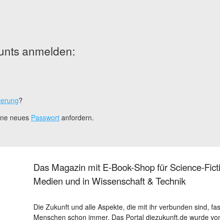
unts anmelden:
ierung
?
eine neues
Passwort
anfordern.
Das Magazin mit E-Book-Shop für Science-Ficti
Medien und in Wissenschaft & Technik
Die Zukunft und alle Aspekte, die mit ihr verbunden sind, fa
Menschen schon immer. Das Portal diezukunft.de wurde von