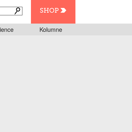
SHOP
ience
Kolumne