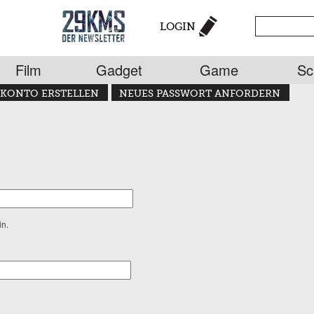
LOGIN
Film
Gadget
Game
Sc
KONTO ERSTELLEN
NEUES PASSWORT ANFORDERN
in.