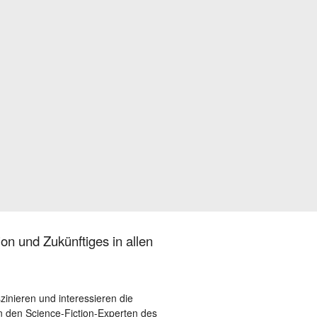
on und Zukünftiges in allen
szinieren und interessieren die
 den Science-Fiction-Experten des