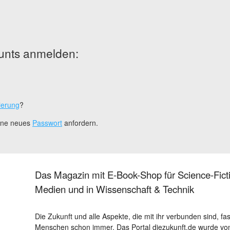
unts anmelden:
ierung
?
eine neues
Passwort
anfordern.
Das Magazin mit E-Book-Shop für Science-Ficti
Medien und in Wissenschaft & Technik
Die Zukunft und alle Aspekte, die mit ihr verbunden sind, fa
Menschen schon immer. Das Portal diezukunft.de wurde von