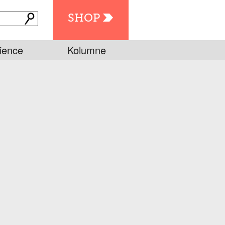
SHOP
ience
Kolumne