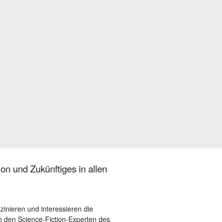
on und Zukünftiges in allen
szinieren und interessieren die
 den Science-Fiction-Experten des