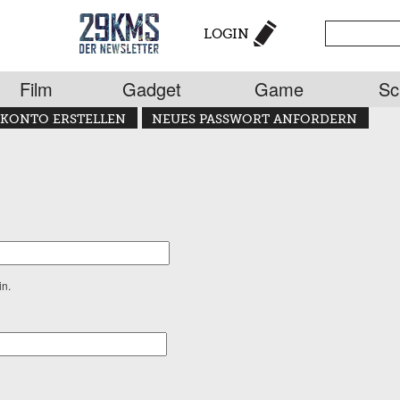
LOGIN
Film
Gadget
Game
Sc
KONTO ERSTELLEN
NEUES PASSWORT ANFORDERN
in.