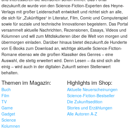
diezukunft.de wurde von den Science-Fiction-Experten des Heyne-
Verlags mit großer Leidenschaft entwickelt und richtet sich an alle,
die sich für „Zukünftiges“ in Literatur, Film, Comic und Computerspiel
sowie für soziale und technische Innovationen begeistern. Das Portal
versammelt aktuelle Nachrichten, Rezensionen, Essays, Videos und
Kolumnen und will zum Mitdiskutieren über die Welt von morgen und
übermorgen einladen. Darüber hinaus bietet diezukunft.de Hunderte
von E-Books zum Download an, wichtige aktuelle Science-Fiction-
Romane ebenso wie die großen Klassiker des Genres – eine
Auswahl, die stetig erweitert wird. Denn Lesen – da sind sich alle
einig – wird auch in der digitalen Zukunft seinen Stellenwert
behalten.
Themen im Magazin:
Highlights im Shop:
Buch
Aktuelle Neuerscheinungen
Film
Science-Fiction-Bestseller
TV
Die Zukunftsedition
Game
Stories und Erzählungen
Gadget
Alle Autoren A-Z
Science
Kolumnen