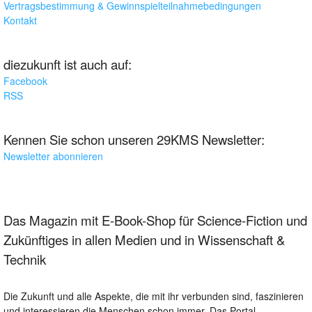
Vertragsbestimmung & Gewinnspielteilnahmebedingungen
Kontakt
diezukunft ist auch auf:
Facebook
RSS
Kennen Sie schon unseren 29KMS Newsletter:
Newsletter abonnieren
Das Magazin mit E-Book-Shop für Science-Fiction und
Zukünftiges in allen Medien und in Wissenschaft &
Technik
Die Zukunft und alle Aspekte, die mit ihr verbunden sind, faszinieren
und interessieren die Menschen schon immer. Das Portal