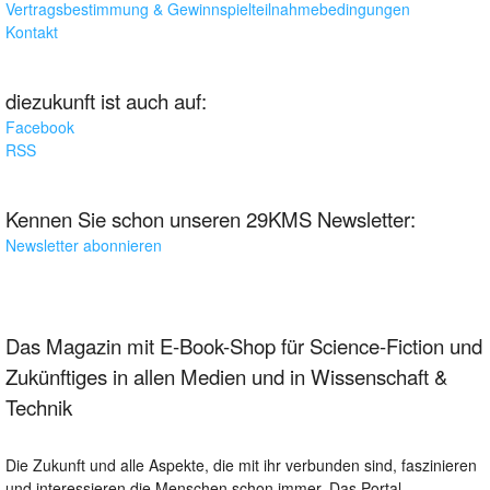
Vertragsbestimmung & Gewinnspielteilnahmebedingungen
Kontakt
diezukunft ist auch auf:
Facebook
RSS
Kennen Sie schon unseren 29KMS Newsletter:
Newsletter abonnieren
Das Magazin mit E-Book-Shop für Science-Fiction und
Zukünftiges in allen Medien und in Wissenschaft &
Technik
Die Zukunft und alle Aspekte, die mit ihr verbunden sind, faszinieren
und interessieren die Menschen schon immer. Das Portal