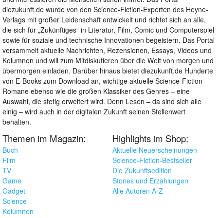
diezukunft.de wurde von den Science-Fiction-Experten des Heyne-
Verlags mit großer Leidenschaft entwickelt und richtet sich an alle,
die sich für „Zukünftiges“ in Literatur, Film, Comic und Computerspiel
sowie für soziale und technische Innovationen begeistern. Das Portal
versammelt aktuelle Nachrichten, Rezensionen, Essays, Videos und
Kolumnen und will zum Mitdiskutieren über die Welt von morgen und
übermorgen einladen. Darüber hinaus bietet diezukunft.de Hunderte
von E-Books zum Download an, wichtige aktuelle Science-Fiction-
Romane ebenso wie die großen Klassiker des Genres – eine
Auswahl, die stetig erweitert wird. Denn Lesen – da sind sich alle
einig – wird auch in der digitalen Zukunft seinen Stellenwert
behalten.
Themen im Magazin:
Highlights im Shop:
Buch
Aktuelle Neuerscheinungen
Film
Science-Fiction-Bestseller
TV
Die Zukunftsedition
Game
Stories und Erzählungen
Gadget
Alle Autoren A-Z
Science
Kolumnen