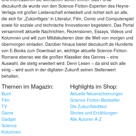
diezukunft.de wurde von den Science-Fiction-Experten des Heyne-
Verlags mit großer Leidenschaft entwickelt und richtet sich an alle,
die sich für „Zukünftiges“ in Literatur, Film, Comic und Computerspiel
sowie für soziale und technische Innovationen begeistern. Das Portal
versammelt aktuelle Nachrichten, Rezensionen, Essays, Videos und
Kolumnen und will zum Mitdiskutieren über die Welt von morgen und
übermorgen einladen. Darüber hinaus bietet diezukunft.de Hunderte
von E-Books zum Download an, wichtige aktuelle Science-Fiction-
Romane ebenso wie die großen Klassiker des Genres – eine
Auswahl, die stetig erweitert wird. Denn Lesen – da sind sich alle
einig – wird auch in der digitalen Zukunft seinen Stellenwert
behalten.
Themen im Magazin:
Highlights im Shop:
Buch
Aktuelle Neuerscheinungen
Film
Science-Fiction-Bestseller
TV
Die Zukunftsedition
Game
Stories und Erzählungen
Gadget
Alle Autoren A-Z
Science
Kolumnen