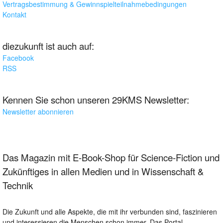
Vertragsbestimmung & Gewinnspielteilnahmebedingungen
Kontakt
diezukunft ist auch auf:
Facebook
RSS
Kennen Sie schon unseren 29KMS Newsletter:
Newsletter abonnieren
Das Magazin mit E-Book-Shop für Science-Fiction und
Zukünftiges in allen Medien und in Wissenschaft &
Technik
Die Zukunft und alle Aspekte, die mit ihr verbunden sind, faszinieren
und interessieren die Menschen schon immer. Das Portal