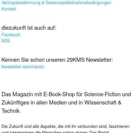
Vertragsbestimmung & Gewinnspielteilnahmebedingungen
Kontakt
diezukunft ist auch auf:
Facebook
RSS
Kennen Sie schon unseren 29KMS Newsletter:
Newsletter abonnieren
Das Magazin mit E-Book-Shop für Science-Fiction und
Zukünftiges in allen Medien und in Wissenschaft &
Technik
Die Zukunft und alle Aspekte, die mit ihr verbunden sind, faszinieren
und interessieren die Menschen schon immer. Das Portal