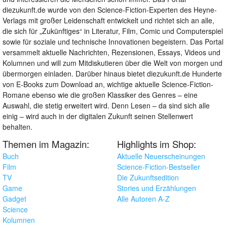
diezukunft.de wurde von den Science-Fiction-Experten des Heyne-
Verlags mit großer Leidenschaft entwickelt und richtet sich an alle,
die sich für „Zukünftiges“ in Literatur, Film, Comic und Computerspiel
sowie für soziale und technische Innovationen begeistern. Das Portal
versammelt aktuelle Nachrichten, Rezensionen, Essays, Videos und
Kolumnen und will zum Mitdiskutieren über die Welt von morgen und
übermorgen einladen. Darüber hinaus bietet diezukunft.de Hunderte
von E-Books zum Download an, wichtige aktuelle Science-Fiction-
Romane ebenso wie die großen Klassiker des Genres – eine
Auswahl, die stetig erweitert wird. Denn Lesen – da sind sich alle
einig – wird auch in der digitalen Zukunft seinen Stellenwert
behalten.
Themen im Magazin:
Highlights im Shop:
Buch
Aktuelle Neuerscheinungen
Film
Science-Fiction-Bestseller
TV
Die Zukunftsedition
Game
Stories und Erzählungen
Gadget
Alle Autoren A-Z
Science
Kolumnen