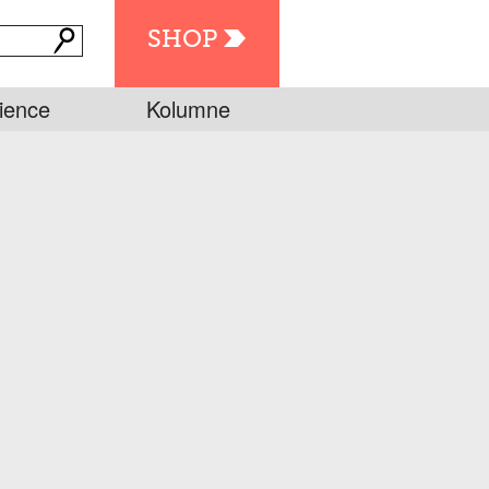
SHOP
ience
Kolumne