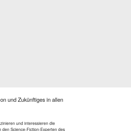
on und Zukünftiges in allen
szinieren und interessieren die
 den Science-Fiction-Experten des