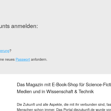
unts anmelden:
ierung
?
eine neues
Passwort
anfordern.
Das Magazin mit E-Book-Shop für Science-Ficti
Medien und in Wissenschaft & Technik
Die Zukunft und alle Aspekte, die mit ihr verbunden sind, fa
Menschen schon immer. Das Portal diezukunft.de wurde von