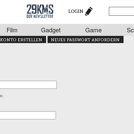
LOGIN
Film
Gadget
Game
Sc
KONTO ERSTELLEN
NEUES PASSWORT ANFORDERN
in.