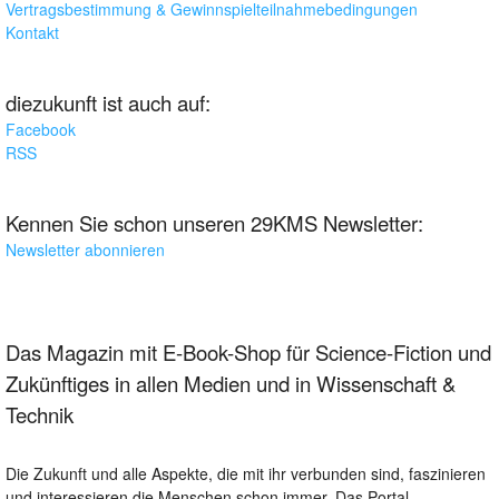
Vertragsbestimmung & Gewinnspielteilnahmebedingungen
Kontakt
diezukunft ist auch auf:
Facebook
RSS
Kennen Sie schon unseren 29KMS Newsletter:
Newsletter abonnieren
Das Magazin mit E-Book-Shop für Science-Fiction und
Zukünftiges in allen Medien und in Wissenschaft &
Technik
Die Zukunft und alle Aspekte, die mit ihr verbunden sind, faszinieren
und interessieren die Menschen schon immer. Das Portal