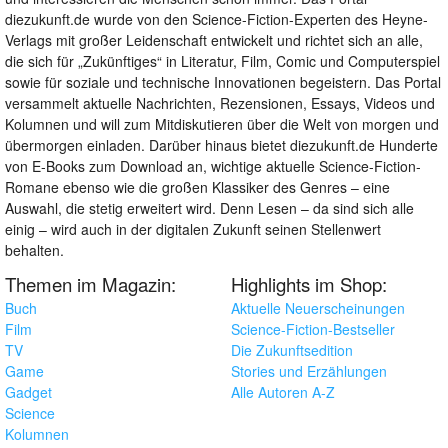
diezukunft.de wurde von den Science-Fiction-Experten des Heyne-
Verlags mit großer Leidenschaft entwickelt und richtet sich an alle,
die sich für „Zukünftiges“ in Literatur, Film, Comic und Computerspiel
sowie für soziale und technische Innovationen begeistern. Das Portal
versammelt aktuelle Nachrichten, Rezensionen, Essays, Videos und
Kolumnen und will zum Mitdiskutieren über die Welt von morgen und
übermorgen einladen. Darüber hinaus bietet diezukunft.de Hunderte
von E-Books zum Download an, wichtige aktuelle Science-Fiction-
Romane ebenso wie die großen Klassiker des Genres – eine
Auswahl, die stetig erweitert wird. Denn Lesen – da sind sich alle
einig – wird auch in der digitalen Zukunft seinen Stellenwert
behalten.
Themen im Magazin:
Highlights im Shop:
Buch
Aktuelle Neuerscheinungen
Film
Science-Fiction-Bestseller
TV
Die Zukunftsedition
Game
Stories und Erzählungen
Gadget
Alle Autoren A-Z
Science
Kolumnen