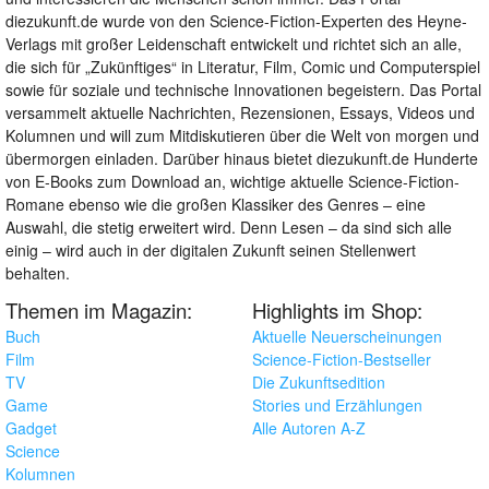
diezukunft.de wurde von den Science-Fiction-Experten des Heyne-
Verlags mit großer Leidenschaft entwickelt und richtet sich an alle,
die sich für „Zukünftiges“ in Literatur, Film, Comic und Computerspiel
sowie für soziale und technische Innovationen begeistern. Das Portal
versammelt aktuelle Nachrichten, Rezensionen, Essays, Videos und
Kolumnen und will zum Mitdiskutieren über die Welt von morgen und
übermorgen einladen. Darüber hinaus bietet diezukunft.de Hunderte
von E-Books zum Download an, wichtige aktuelle Science-Fiction-
Romane ebenso wie die großen Klassiker des Genres – eine
Auswahl, die stetig erweitert wird. Denn Lesen – da sind sich alle
einig – wird auch in der digitalen Zukunft seinen Stellenwert
behalten.
Themen im Magazin:
Highlights im Shop:
Buch
Aktuelle Neuerscheinungen
Film
Science-Fiction-Bestseller
TV
Die Zukunftsedition
Game
Stories und Erzählungen
Gadget
Alle Autoren A-Z
Science
Kolumnen