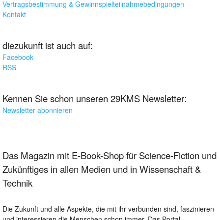
Vertragsbestimmung & Gewinnspielteilnahmebedingungen
Kontakt
diezukunft ist auch auf:
Facebook
RSS
Kennen Sie schon unseren 29KMS Newsletter:
Newsletter abonnieren
Das Magazin mit E-Book-Shop für Science-Fiction und
Zukünftiges in allen Medien und in Wissenschaft &
Technik
Die Zukunft und alle Aspekte, die mit ihr verbunden sind, faszinieren
und interessieren die Menschen schon immer. Das Portal