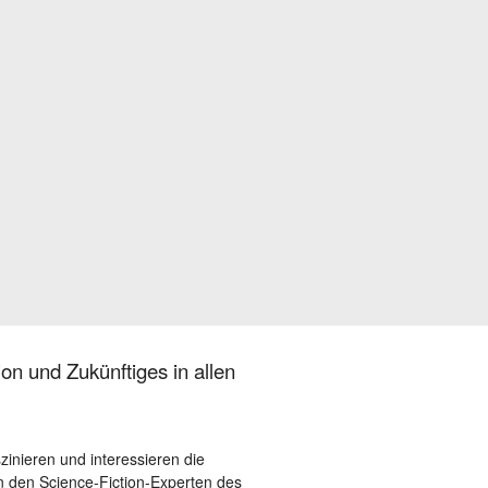
on und Zukünftiges in allen
szinieren und interessieren die
 den Science-Fiction-Experten des