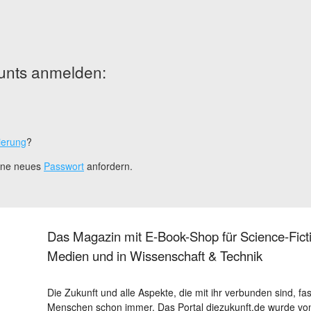
unts anmelden:
ierung
?
eine neues
Passwort
anfordern.
Das Magazin mit E-Book-Shop für Science-Ficti
Medien und in Wissenschaft & Technik
Die Zukunft und alle Aspekte, die mit ihr verbunden sind, fa
Menschen schon immer. Das Portal diezukunft.de wurde von