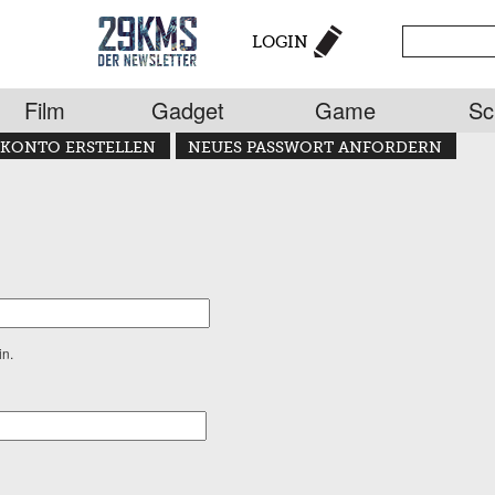
LOGIN
Film
Gadget
Game
Sc
KONTO ERSTELLEN
NEUES PASSWORT ANFORDERN
in.