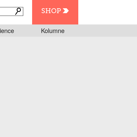
SHOP
ience
Kolumne