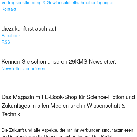
Vertragsbestimmung & Gewinnspielteilnahmebedingungen
Kontakt
diezukunft ist auch auf:
Facebook
RSS
Kennen Sie schon unseren 29KMS Newsletter:
Newsletter abonnieren
Das Magazin mit E-Book-Shop für Science-Fiction und
Zukünftiges in allen Medien und in Wissenschaft &
Technik
Die Zukunft und alle Aspekte, die mit ihr verbunden sind, faszinieren
und interessieren die Menschen schon immer. Das Portal