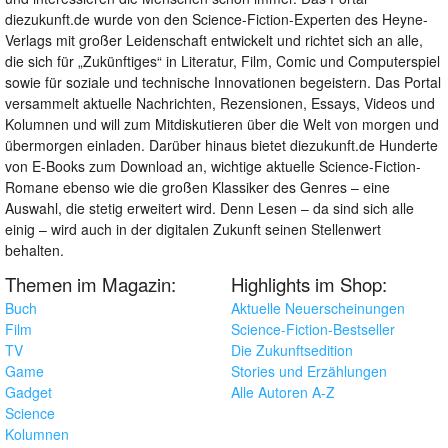
diezukunft.de wurde von den Science-Fiction-Experten des Heyne-
Verlags mit großer Leidenschaft entwickelt und richtet sich an alle,
die sich für „Zukünftiges“ in Literatur, Film, Comic und Computerspiel
sowie für soziale und technische Innovationen begeistern. Das Portal
versammelt aktuelle Nachrichten, Rezensionen, Essays, Videos und
Kolumnen und will zum Mitdiskutieren über die Welt von morgen und
übermorgen einladen. Darüber hinaus bietet diezukunft.de Hunderte
von E-Books zum Download an, wichtige aktuelle Science-Fiction-
Romane ebenso wie die großen Klassiker des Genres – eine
Auswahl, die stetig erweitert wird. Denn Lesen – da sind sich alle
einig – wird auch in der digitalen Zukunft seinen Stellenwert
behalten.
Themen im Magazin:
Highlights im Shop:
Buch
Aktuelle Neuerscheinungen
Film
Science-Fiction-Bestseller
TV
Die Zukunftsedition
Game
Stories und Erzählungen
Gadget
Alle Autoren A-Z
Science
Kolumnen