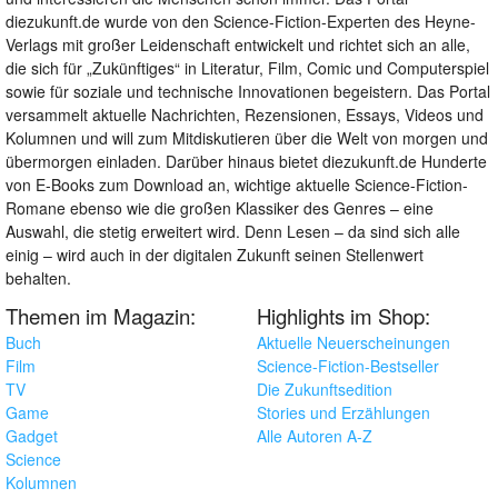
diezukunft.de wurde von den Science-Fiction-Experten des Heyne-
Verlags mit großer Leidenschaft entwickelt und richtet sich an alle,
die sich für „Zukünftiges“ in Literatur, Film, Comic und Computerspiel
sowie für soziale und technische Innovationen begeistern. Das Portal
versammelt aktuelle Nachrichten, Rezensionen, Essays, Videos und
Kolumnen und will zum Mitdiskutieren über die Welt von morgen und
übermorgen einladen. Darüber hinaus bietet diezukunft.de Hunderte
von E-Books zum Download an, wichtige aktuelle Science-Fiction-
Romane ebenso wie die großen Klassiker des Genres – eine
Auswahl, die stetig erweitert wird. Denn Lesen – da sind sich alle
einig – wird auch in der digitalen Zukunft seinen Stellenwert
behalten.
Themen im Magazin:
Highlights im Shop:
Buch
Aktuelle Neuerscheinungen
Film
Science-Fiction-Bestseller
TV
Die Zukunftsedition
Game
Stories und Erzählungen
Gadget
Alle Autoren A-Z
Science
Kolumnen