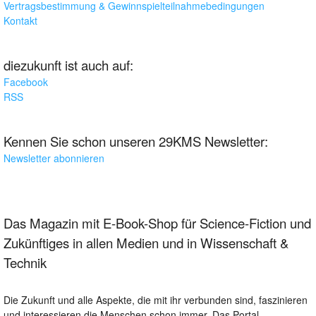
Vertragsbestimmung & Gewinnspielteilnahmebedingungen
Kontakt
diezukunft ist auch auf:
Facebook
RSS
Kennen Sie schon unseren 29KMS Newsletter:
Newsletter abonnieren
Das Magazin mit E-Book-Shop für Science-Fiction und
Zukünftiges in allen Medien und in Wissenschaft &
Technik
Die Zukunft und alle Aspekte, die mit ihr verbunden sind, faszinieren
und interessieren die Menschen schon immer. Das Portal