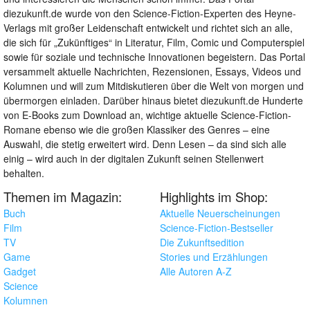
diezukunft.de wurde von den Science-Fiction-Experten des Heyne-
Verlags mit großer Leidenschaft entwickelt und richtet sich an alle,
die sich für „Zukünftiges“ in Literatur, Film, Comic und Computerspiel
sowie für soziale und technische Innovationen begeistern. Das Portal
versammelt aktuelle Nachrichten, Rezensionen, Essays, Videos und
Kolumnen und will zum Mitdiskutieren über die Welt von morgen und
übermorgen einladen. Darüber hinaus bietet diezukunft.de Hunderte
von E-Books zum Download an, wichtige aktuelle Science-Fiction-
Romane ebenso wie die großen Klassiker des Genres – eine
Auswahl, die stetig erweitert wird. Denn Lesen – da sind sich alle
einig – wird auch in der digitalen Zukunft seinen Stellenwert
behalten.
Themen im Magazin:
Highlights im Shop:
Buch
Aktuelle Neuerscheinungen
Film
Science-Fiction-Bestseller
TV
Die Zukunftsedition
Game
Stories und Erzählungen
Gadget
Alle Autoren A-Z
Science
Kolumnen