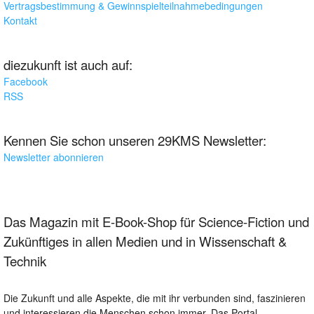
Vertragsbestimmung & Gewinnspielteilnahmebedingungen
Kontakt
diezukunft ist auch auf:
Facebook
RSS
Kennen Sie schon unseren 29KMS Newsletter:
Newsletter abonnieren
Das Magazin mit E-Book-Shop für Science-Fiction und
Zukünftiges in allen Medien und in Wissenschaft &
Technik
Die Zukunft und alle Aspekte, die mit ihr verbunden sind, faszinieren
und interessieren die Menschen schon immer. Das Portal