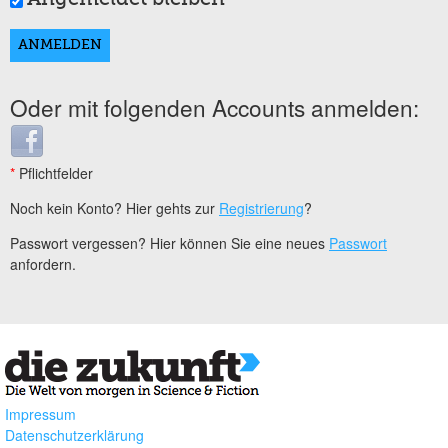
Oder mit folgenden Accounts anmelden:
Login with Facebook
*
Pflichtfelder
Noch kein Konto? Hier gehts zur
Registrierung
?
Passwort vergessen? Hier können Sie eine neues
Passwort
anfordern.
Impressum
Datenschutzerklärung