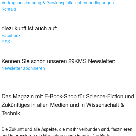
Vertragsbestimmung & Gewinnspielteilnahmebedingungen
Kontakt
diezukunft ist auch auf:
Facebook
RSS
Kennen Sie schon unseren 29KMS Newsletter:
Newsletter abonnieren
Das Magazin mit E-Book-Shop für Science-Fiction und
Zukünftiges in allen Medien und in Wissenschaft &
Technik
Die Zukunft und alle Aspekte, die mit ihr verbunden sind, faszinieren
und interessieren die Menschen schon immer. Das Portal