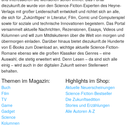
diezukunft.de wurde von den Science-Fiction-Experten des Heyne-
Verlags mit großer Leidenschaft entwickelt und richtet sich an alle,
die sich für „Zukünftiges“ in Literatur, Film, Comic und Computerspiel
sowie für soziale und technische Innovationen begeistern. Das Portal
versammelt aktuelle Nachrichten, Rezensionen, Essays, Videos und
Kolumnen und will zum Mitdiskutieren über die Welt von morgen und
übermorgen einladen. Darüber hinaus bietet diezukunft.de Hunderte
von E-Books zum Download an, wichtige aktuelle Science-Fiction-
Romane ebenso wie die großen Klassiker des Genres – eine
Auswahl, die stetig erweitert wird. Denn Lesen – da sind sich alle
einig – wird auch in der digitalen Zukunft seinen Stellenwert
behalten.
Themen im Magazin:
Highlights im Shop:
Buch
Aktuelle Neuerscheinungen
Film
Science-Fiction-Bestseller
TV
Die Zukunftsedition
Game
Stories und Erzählungen
Gadget
Alle Autoren A-Z
Science
Kolumnen