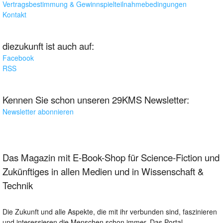
Vertragsbestimmung & Gewinnspielteilnahmebedingungen
Kontakt
diezukunft ist auch auf:
Facebook
RSS
Kennen Sie schon unseren 29KMS Newsletter:
Newsletter abonnieren
Das Magazin mit E-Book-Shop für Science-Fiction und
Zukünftiges in allen Medien und in Wissenschaft &
Technik
Die Zukunft und alle Aspekte, die mit ihr verbunden sind, faszinieren
und interessieren die Menschen schon immer. Das Portal