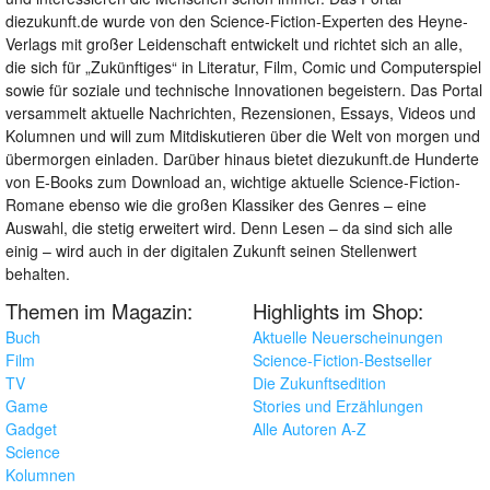
diezukunft.de wurde von den Science-Fiction-Experten des Heyne-
Verlags mit großer Leidenschaft entwickelt und richtet sich an alle,
die sich für „Zukünftiges“ in Literatur, Film, Comic und Computerspiel
sowie für soziale und technische Innovationen begeistern. Das Portal
versammelt aktuelle Nachrichten, Rezensionen, Essays, Videos und
Kolumnen und will zum Mitdiskutieren über die Welt von morgen und
übermorgen einladen. Darüber hinaus bietet diezukunft.de Hunderte
von E-Books zum Download an, wichtige aktuelle Science-Fiction-
Romane ebenso wie die großen Klassiker des Genres – eine
Auswahl, die stetig erweitert wird. Denn Lesen – da sind sich alle
einig – wird auch in der digitalen Zukunft seinen Stellenwert
behalten.
Themen im Magazin:
Highlights im Shop:
Buch
Aktuelle Neuerscheinungen
Film
Science-Fiction-Bestseller
TV
Die Zukunftsedition
Game
Stories und Erzählungen
Gadget
Alle Autoren A-Z
Science
Kolumnen