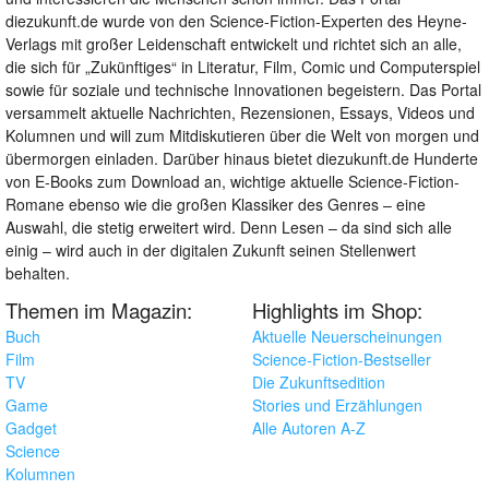
diezukunft.de wurde von den Science-Fiction-Experten des Heyne-
Verlags mit großer Leidenschaft entwickelt und richtet sich an alle,
die sich für „Zukünftiges“ in Literatur, Film, Comic und Computerspiel
sowie für soziale und technische Innovationen begeistern. Das Portal
versammelt aktuelle Nachrichten, Rezensionen, Essays, Videos und
Kolumnen und will zum Mitdiskutieren über die Welt von morgen und
übermorgen einladen. Darüber hinaus bietet diezukunft.de Hunderte
von E-Books zum Download an, wichtige aktuelle Science-Fiction-
Romane ebenso wie die großen Klassiker des Genres – eine
Auswahl, die stetig erweitert wird. Denn Lesen – da sind sich alle
einig – wird auch in der digitalen Zukunft seinen Stellenwert
behalten.
Themen im Magazin:
Highlights im Shop:
Buch
Aktuelle Neuerscheinungen
Film
Science-Fiction-Bestseller
TV
Die Zukunftsedition
Game
Stories und Erzählungen
Gadget
Alle Autoren A-Z
Science
Kolumnen