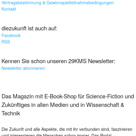
Vertragsbestimmung & Gewinnspielteilnahmebedingungen
Kontakt
diezukunft ist auch auf:
Facebook
RSS
Kennen Sie schon unseren 29KMS Newsletter:
Newsletter abonnieren
Das Magazin mit E-Book-Shop für Science-Fiction und
Zukünftiges in allen Medien und in Wissenschaft &
Technik
Die Zukunft und alle Aspekte, die mit ihr verbunden sind, faszinieren
und interessieren die Menschen schon immer. Das Portal