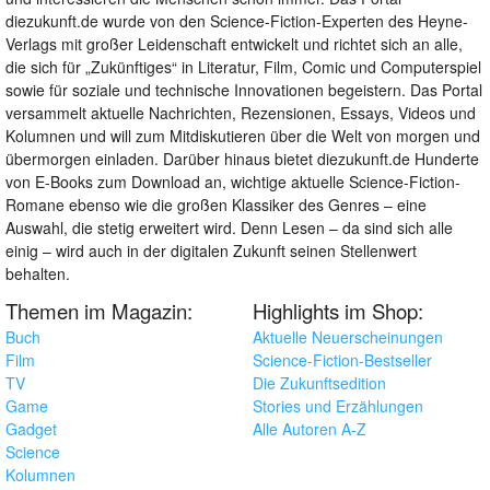
diezukunft.de wurde von den Science-Fiction-Experten des Heyne-
Verlags mit großer Leidenschaft entwickelt und richtet sich an alle,
die sich für „Zukünftiges“ in Literatur, Film, Comic und Computerspiel
sowie für soziale und technische Innovationen begeistern. Das Portal
versammelt aktuelle Nachrichten, Rezensionen, Essays, Videos und
Kolumnen und will zum Mitdiskutieren über die Welt von morgen und
übermorgen einladen. Darüber hinaus bietet diezukunft.de Hunderte
von E-Books zum Download an, wichtige aktuelle Science-Fiction-
Romane ebenso wie die großen Klassiker des Genres – eine
Auswahl, die stetig erweitert wird. Denn Lesen – da sind sich alle
einig – wird auch in der digitalen Zukunft seinen Stellenwert
behalten.
Themen im Magazin:
Highlights im Shop:
Buch
Aktuelle Neuerscheinungen
Film
Science-Fiction-Bestseller
TV
Die Zukunftsedition
Game
Stories und Erzählungen
Gadget
Alle Autoren A-Z
Science
Kolumnen