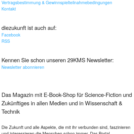
Vertragsbestimmung & Gewinnspielteilnahmebedingungen
Kontakt
diezukunft ist auch auf:
Facebook
RSS
Kennen Sie schon unseren 29KMS Newsletter:
Newsletter abonnieren
Das Magazin mit E-Book-Shop für Science-Fiction und
Zukünftiges in allen Medien und in Wissenschaft &
Technik
Die Zukunft und alle Aspekte, die mit ihr verbunden sind, faszinieren
und interessieren die Menschen schon immer. Das Portal