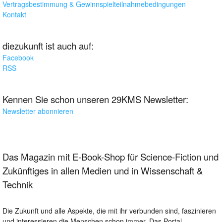
Vertragsbestimmung & Gewinnspielteilnahmebedingungen
Kontakt
diezukunft ist auch auf:
Facebook
RSS
Kennen Sie schon unseren 29KMS Newsletter:
Newsletter abonnieren
Das Magazin mit E-Book-Shop für Science-Fiction und
Zukünftiges in allen Medien und in Wissenschaft &
Technik
Die Zukunft und alle Aspekte, die mit ihr verbunden sind, faszinieren
und interessieren die Menschen schon immer. Das Portal