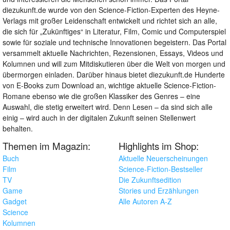
diezukunft.de wurde von den Science-Fiction-Experten des Heyne-
Verlags mit großer Leidenschaft entwickelt und richtet sich an alle,
die sich für „Zukünftiges“ in Literatur, Film, Comic und Computerspiel
sowie für soziale und technische Innovationen begeistern. Das Portal
versammelt aktuelle Nachrichten, Rezensionen, Essays, Videos und
Kolumnen und will zum Mitdiskutieren über die Welt von morgen und
übermorgen einladen. Darüber hinaus bietet diezukunft.de Hunderte
von E-Books zum Download an, wichtige aktuelle Science-Fiction-
Romane ebenso wie die großen Klassiker des Genres – eine
Auswahl, die stetig erweitert wird. Denn Lesen – da sind sich alle
einig – wird auch in der digitalen Zukunft seinen Stellenwert
behalten.
Themen im Magazin:
Highlights im Shop:
Buch
Aktuelle Neuerscheinungen
Film
Science-Fiction-Bestseller
TV
Die Zukunftsedition
Game
Stories und Erzählungen
Gadget
Alle Autoren A-Z
Science
Kolumnen