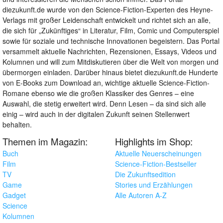
diezukunft.de wurde von den Science-Fiction-Experten des Heyne-
Verlags mit großer Leidenschaft entwickelt und richtet sich an alle,
die sich für „Zukünftiges“ in Literatur, Film, Comic und Computerspiel
sowie für soziale und technische Innovationen begeistern. Das Portal
versammelt aktuelle Nachrichten, Rezensionen, Essays, Videos und
Kolumnen und will zum Mitdiskutieren über die Welt von morgen und
übermorgen einladen. Darüber hinaus bietet diezukunft.de Hunderte
von E-Books zum Download an, wichtige aktuelle Science-Fiction-
Romane ebenso wie die großen Klassiker des Genres – eine
Auswahl, die stetig erweitert wird. Denn Lesen – da sind sich alle
einig – wird auch in der digitalen Zukunft seinen Stellenwert
behalten.
Themen im Magazin:
Highlights im Shop:
Buch
Aktuelle Neuerscheinungen
Film
Science-Fiction-Bestseller
TV
Die Zukunftsedition
Game
Stories und Erzählungen
Gadget
Alle Autoren A-Z
Science
Kolumnen