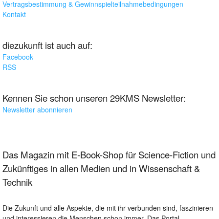
Vertragsbestimmung & Gewinnspielteilnahmebedingungen
Kontakt
diezukunft ist auch auf:
Facebook
RSS
Kennen Sie schon unseren 29KMS Newsletter:
Newsletter abonnieren
Das Magazin mit E-Book-Shop für Science-Fiction und
Zukünftiges in allen Medien und in Wissenschaft &
Technik
Die Zukunft und alle Aspekte, die mit ihr verbunden sind, faszinieren
und interessieren die Menschen schon immer. Das Portal